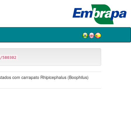
/580302
stados com carrapato Rhipicephalus (Boophilus)