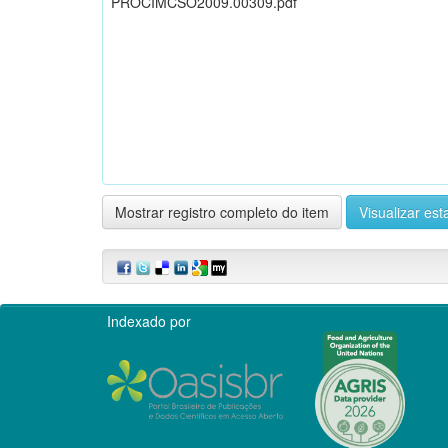
PROCIMCSO2009.00309.pdf
Mostrar registro completo do item
Visualizar esta
Indexado por