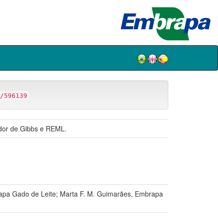
/596139
ador de Gibbs e REML.
rapa Gado de Leite; Marta F. M. Guimarães, Embrapa