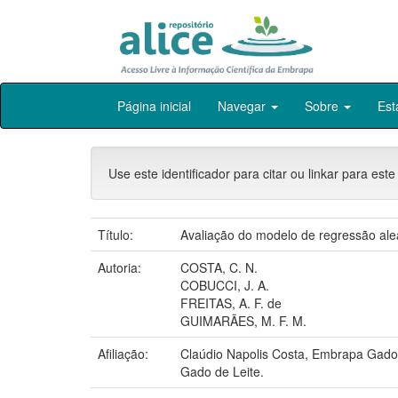
Skip
Página inicial
Navegar
Sobre
Est
navigation
Use este identificador para citar ou linkar para este
Título:
Avaliação do modelo de regressão ale
Autoria:
COSTA, C. N.
COBUCCI, J. A.
FREITAS, A. F. de
GUIMARÃES, M. F. M.
Afiliação:
Claúdio Napolis Costa, Embrapa Gado 
Gado de Leite.