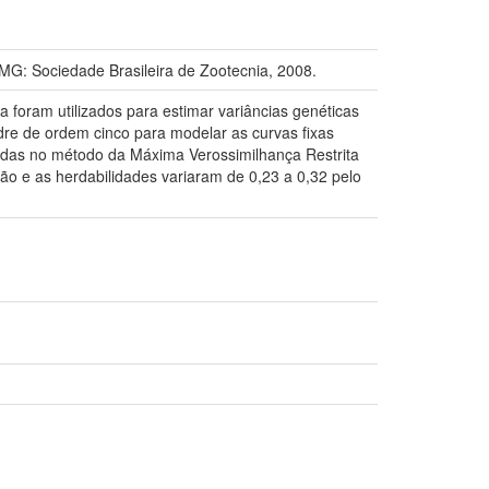
: Sociedade Brasileira de Zootecnia, 2008.
a foram utilizados para estimar variâncias genéticas
dre de ordem cinco para modelar as curvas fixas
adas no método da Máxima Verossimilhança Restrita
ão e as herdabilidades variaram de 0,23 a 0,32 pelo