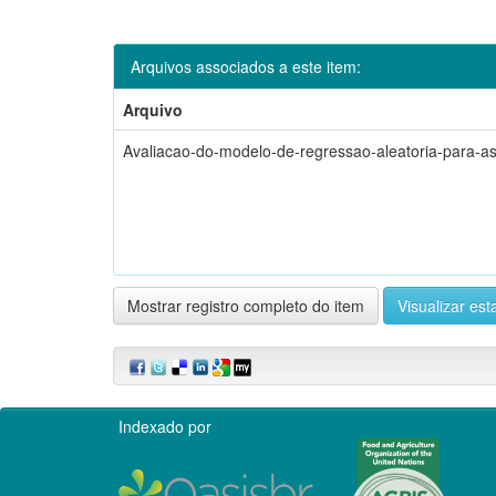
Arquivos associados a este item:
Arquivo
Avaliacao-do-modelo-de-regressao-aleatoria-para-as
Mostrar registro completo do item
Visualizar esta
Indexado por