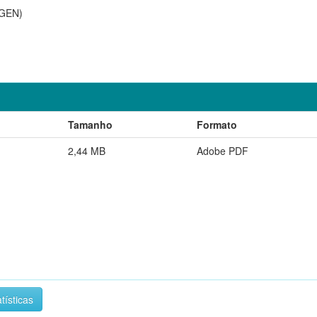
RGEN)
Tamanho
Formato
2,44 MB
Adobe PDF
tísticas