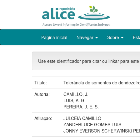
Skip
Página inicial
Navegar
Sobre
Est
navigation
Use este identificador para citar ou linkar para este
Título:
Tolerância de sementes de dendezeiro
Autoria:
CAMILLO, J.
LUIS, A. G.
PEREIRA, J. E. S.
Afiliação:
JULCÉIA CAMILLO
ZANDERLUCE GOMES LUIS
JONNY EVERSON SCHERWINSKI PE