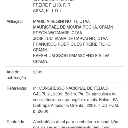
FREIRE FILHO, F. R.
SILVA, K. J. D. e
Afiliação:
MARILIA REGINI NUTTI, CTAA
MAURISRAEL DE MOURA ROCHA, CPAMN
EDSON WATANABE, CTAA
JOSE LUIZ VIANA DE CARVALHO, CTAA
FRANCISCO RODRIGUES FREIRE FILHO,
CPAMN
KAESEL JACKSON DAMASCENO E SILVA,
CPAMN.
Ano de
2009
publicação:
Referência:
In: CONGRESSO NACIONAL DE FEIJÃO-
CAUPI, 2., 2009, Belém, PA. Da agricultura de
subsistência ao agronegócio: anais. Belém, PA:
Embrapa Amazônia Oriental, 2009. 1 CD-ROM.
p. 26-38.
Conteúdo:
A estratégia atual para combater a desnutrição
nos países em desenvolvimento tem como