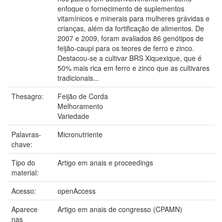
enfoque o fornecimento de suplementos
vitamínicos e minerais para mulheres grávidas e
crianças, além da fortificação de alimentos. De
2007 e 2009, foram avaliados 86 genótipos de
feijão-caupi para os teores de ferro e zinco.
Destacou-se a cultivar BRS Xiquexique, que é
50% mais rica em ferro e zinco que as cultivares
tradicionais...
Thesagro:
Feijão de Corda
Melhoramento
Variedade
Palavras-
Micronutriente
chave:
Tipo do
Artigo em anais e proceedings
material:
Acesso:
openAccess
Aparece
Artigo em anais de congresso (CPAMN)
nas