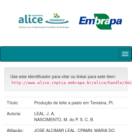
Skip
navigation
Use este identificador para citar ou linkar para este item:
http://www.alice.cnptia.embrapa.br/alice/handle/doc
Título:
Produção de leite a pasto em Teresina, PI.
Autoria:
LEAL, J. A.
NASCIMENTO, M. do P. S. C. B.
Afiliação:
JOSE ALCIMAR LEAL, CPAMN; MARIA DO