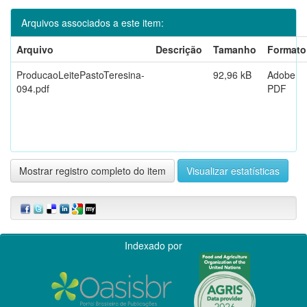
Arquivos associados a este item:
Arquivo
Descrição
Tamanho
Formato
ProducaoLeitePastoTeresina-
92,96 kB
Adobe
094.pdf
PDF
Mostrar registro completo do item
Visualizar estatísticas
Indexado por