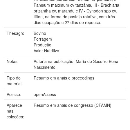
Panieum maximum cv tanzânia, III - Brachiaria
brizantha cv, marandu c IV - Cynodon spp cv.
tifton, na forma de pastejo rotativo, com três
dias ocupação c 27 dias de repouso.
Thesagro:
Bovino
Forragem
Produção
Valor Nutritivo
Notas:
Autoria na publicação: Maria do Socorro Bona
Nascimento.
Tipo do
Resumo em anais e proceedings
material:
Acesso:
openAccess
Aparece
Resumo em anais de congresso (CPAMN)
nas
coleções: