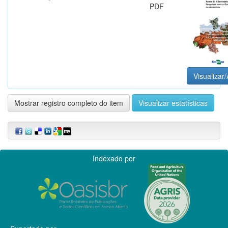
PDF
Visualizar/
Mostrar registro completo do item
Visualizar estatísticas
Indexado por