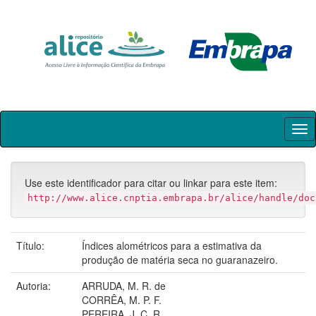
Skip
navigation
Use este identificador para citar ou linkar para este item:
http://www.alice.cnptia.embrapa.br/alice/handle/doc
Título:
Índices alométricos para a estimativa da
produção de matéria seca no guaranazeiro.
Autoria:
ARRUDA, M. R. de
CORRÊA, M. P. F.
PEREIRA, J. C. R.