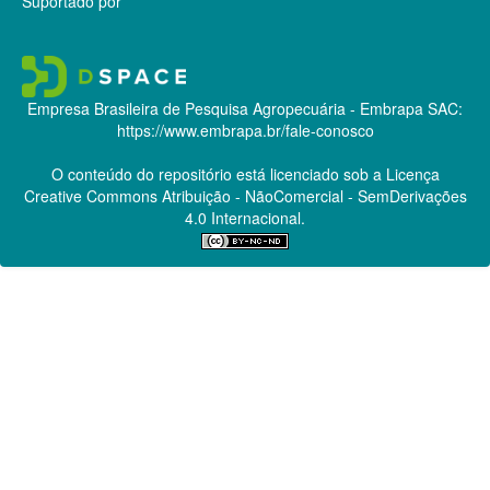
Suportado por
Empresa Brasileira de Pesquisa Agropecuária - Embrapa
SAC:
https://www.embrapa.br/fale-conosco
O conteúdo do repositório está licenciado sob a Licença
Creative Commons
Atribuição - NãoComercial - SemDerivações
4.0 Internacional.