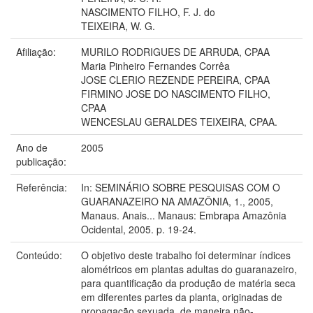
NASCIMENTO FILHO, F. J. do
TEIXEIRA, W. G.
Afiliação:
MURILO RODRIGUES DE ARRUDA, CPAA
Maria Pinheiro Fernandes Corrêa
JOSE CLERIO REZENDE PEREIRA, CPAA
FIRMINO JOSE DO NASCIMENTO FILHO,
CPAA
WENCESLAU GERALDES TEIXEIRA, CPAA.
Ano de
2005
publicação:
Referência:
In: SEMINÁRIO SOBRE PESQUISAS COM O
GUARANAZEIRO NA AMAZÔNIA, 1., 2005,
Manaus. Anais... Manaus: Embrapa Amazônia
Ocidental, 2005. p. 19-24.
Conteúdo:
O objetivo deste trabalho foi determinar índices
alométricos em plantas adultas do guaranazeiro,
para quantificação da produção de matéria seca
em diferentes partes da planta, originadas de
propagação sexuada, de maneira não-