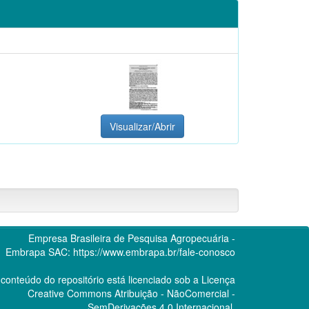
Visualizar/Abrir
Empresa Brasileira de Pesquisa Agropecuária -
Embrapa
SAC:
https://www.embrapa.br/fale-conosco
conteúdo do repositório está licenciado sob a Licença
Creative Commons
Atribuição - NãoComercial -
SemDerivações 4.0 Internacional.