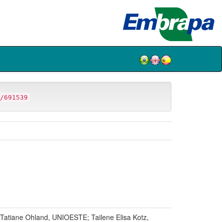
/691539
atiane Ohland, UNIOESTE; Tailene Elisa Kotz,