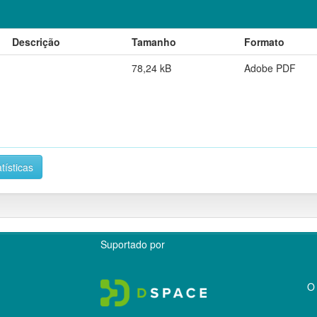
Descrição
Tamanho
Formato
78,24 kB
Adobe PDF
tísticas
Suportado por
O 