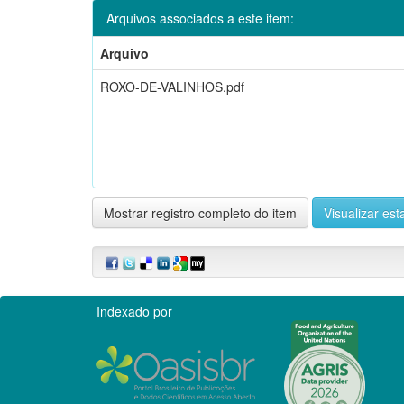
Arquivos associados a este item:
Arquivo
ROXO-DE-VALINHOS.pdf
Mostrar registro completo do item
Visualizar esta
Indexado por