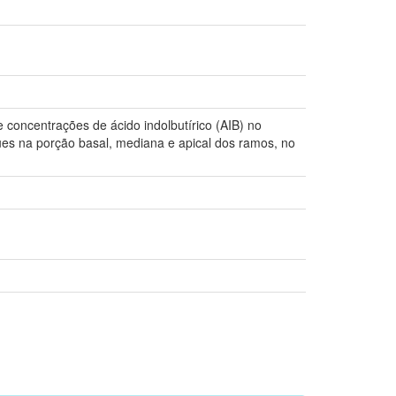
e concentrações de ácido indolbutírico (AIB) no
ques na porção basal, mediana e apical dos ramos, no