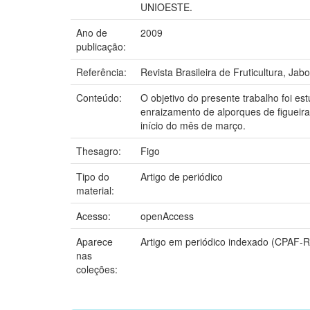
UNIOESTE.
Ano de
2009
publicação:
Referência:
Revista Brasileira de Fruticultura, Jabo
Conteúdo:
O objetivo do presente trabalho foi es
enraizamento de alporques de figueira
início do mês de março.
Thesagro:
Figo
Tipo do
Artigo de periódico
material:
Acesso:
openAccess
Aparece
Artigo em periódico indexado (CPAF-
nas
coleções: