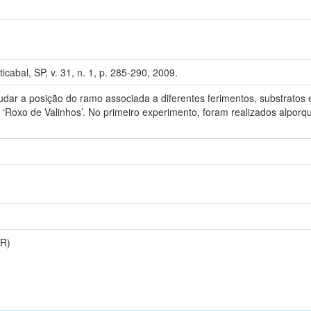
ticabal, SP, v. 31, n. 1, p. 285-290, 2009.
tudar a posição do ramo associada a diferentes ferimentos, substratos 
 ‘Roxo de Valinhos’. No primeiro experimento, foram realizados alpor
RR)