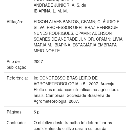
ANDRADE JUNIOR, A. S. de
IBIAPINA, L. M. M.
Afiliação:
EDSON ALVES BASTOS, CPAMN; CLÁUDIO R.
SILVA, PROFESSOR UFPI; BRAZ HENRIQUE
NUNES RODRIGUES, CPAMN; ADERSON
SOARES DE ANDRADE JUNIOR, CPAMN; LÍVIA
MARIA M. IBIAPINA, ESTAGIÁRIA EMBRAPA
MEIO-NORTE.
Ano de
2007
publicação:
Referência:
In: CONGRESSO BRASILEIRO DE
AGROMETEOROLOGIA, 15., 2007, Aracaju.
Efeito das mudanças climáticas na agricultura:
anais. Campinas: Sociedade Brasileira de
Agrometeorologia, 2007.
Páginas:
5 p.
Conteúdo:
O objetivo deste trabalho foi determinar os
coeficientes de cultivo para a cultura da