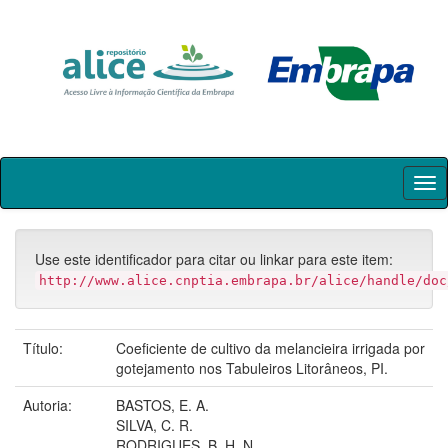
Skip
navigation
Use este identificador para citar ou linkar para este item:
http://www.alice.cnptia.embrapa.br/alice/handle/doc
Título:
Coeficiente de cultivo da melancieira irrigada por
gotejamento nos Tabuleiros Litorâneos, PI.
Autoria:
BASTOS, E. A.
SILVA, C. R.
RODRIGUES, B. H. N.