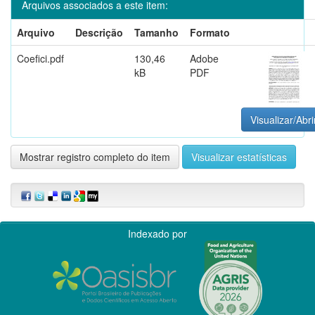
Arquivos associados a este item:
Arquivo
Descrição
Tamanho
Formato
Coefici.pdf
130,46
Adobe
kB
PDF
Visualizar/Abri
Mostrar registro completo do item
Visualizar estatísticas
Indexado por