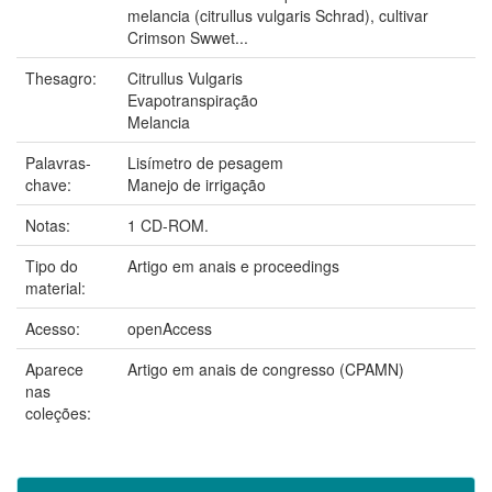
melancia (citrullus vulgaris Schrad), cultivar
Crimson Swwet...
Thesagro:
Citrullus Vulgaris
Evapotranspiração
Melancia
Palavras-
Lisímetro de pesagem
chave:
Manejo de irrigação
Notas:
1 CD-ROM.
Tipo do
Artigo em anais e proceedings
material:
Acesso:
openAccess
Aparece
Artigo em anais de congresso (CPAMN)
nas
coleções: