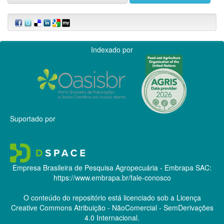
Indexado por
Suportado por
Empresa Brasileira de Pesquisa Agropecuária - Embrapa
SAC:
https://www.embrapa.br/fale-conosco
O conteúdo do repositório está licenciado sob a Licença
Creative Commons
Atribuição - NãoComercial - SemDerivações
4.0 Internacional.