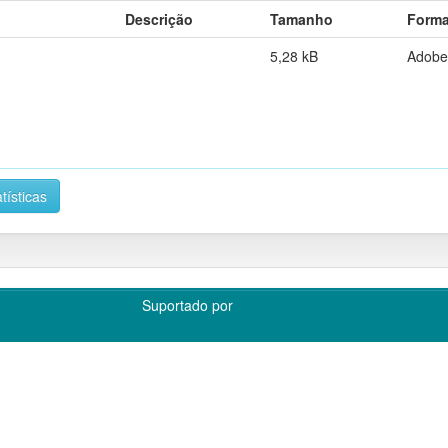
Descrição
Tamanho
Forma
5,28 kB
Adobe
tísticas
Suportado por
O 