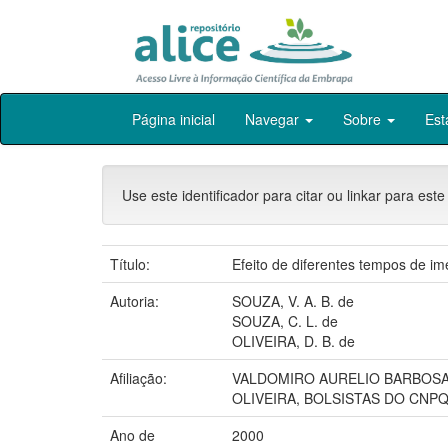
Skip
Página inicial
Navegar
Sobre
Est
navigation
Use este identificador para citar ou linkar para este
Título:
Efeito de diferentes tempos de im
Autoria:
SOUZA, V. A. B. de
SOUZA, C. L. de
OLIVEIRA, D. B. de
Afiliação:
VALDOMIRO AURELIO BARBOSA 
OLIVEIRA, BOLSISTAS DO CNPQ
Ano de
2000