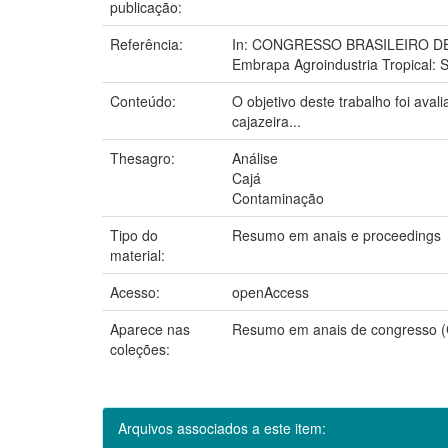
publicação:
Referência:
In: CONGRESSO BRASILEIRO DE FRU
Embrapa Agroindustria Tropical: S
Conteúdo:
O objetivo deste trabalho foi aval
cajazeira...
Thesagro:
Análise
Cajá
Contaminação
Tipo do
Resumo em anais e proceedings
material:
Acesso:
openAccess
Aparece nas
Resumo em anais de congresso 
coleções:
Arquivos associados a este item: