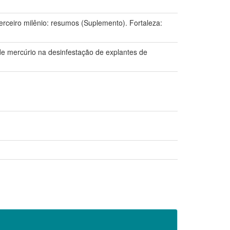
ceiro milênio: resumos (Suplemento). Fortaleza:
o de mercúrio na desinfestação de explantes de