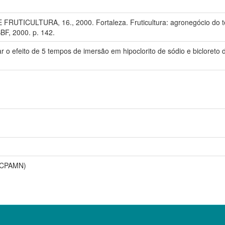
TICULTURA, 16., 2000. Fortaleza. Fruticultura: agronegócio do ter
BF, 2000. p. 142.
iar o efeito de 5 tempos de imersão em hipoclorito de sódio e bicloret
(CPAMN)