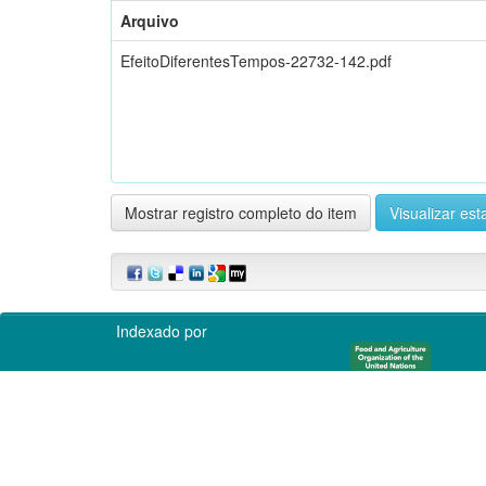
Arquivo
EfeitoDiferentesTempos-22732-142.pdf
Mostrar registro completo do item
Visualizar esta
Indexado por