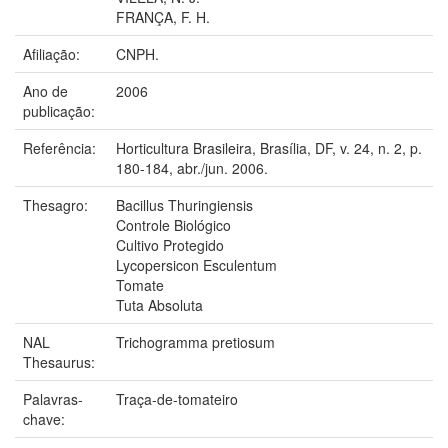
FRANÇA, F. H.
Afiliação:
CNPH.
Ano de
2006
publicação:
Referência:
Horticultura Brasileira, Brasília, DF, v. 24, n. 2, p.
180-184, abr./jun. 2006.
Thesagro:
Bacillus Thuringiensis
Controle Biológico
Cultivo Protegido
Lycopersicon Esculentum
Tomate
Tuta Absoluta
NAL
Trichogramma pretiosum
Thesaurus:
Palavras-
Traça-de-tomateiro
chave: