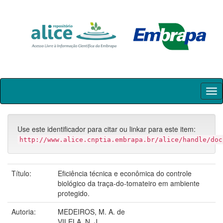
Skip
navigation
Use este identificador para citar ou linkar para este item:
http://www.alice.cnptia.embrapa.br/alice/handle/doc
Título:
Eficiência técnica e econômica do controle
biológico da traça-do-tomateiro em ambiente
protegido.
Autoria:
MEDEIROS, M. A. de
VILELA, N. J.