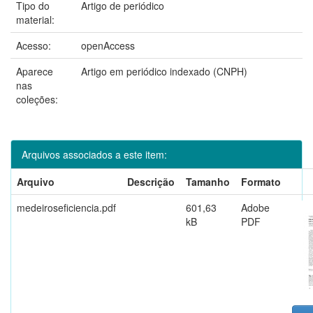
Tipo do
Artigo de periódico
material:
Acesso:
openAccess
Aparece
Artigo em periódico indexado (CNPH)
nas
coleções:
Arquivos associados a este item:
Arquivo
Descrição
Tamanho
Formato
medeiroseficiencia.pdf
601,63
Adobe
kB
PDF