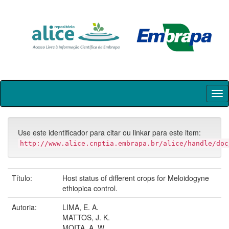
Skip
navigation
Use este identificador para citar ou linkar para este item:
http://www.alice.cnptia.embrapa.br/alice/handle/doc
Título:
Host status of different crops for Meloidogyne
ethiopica control.
Autoria:
LIMA, E. A.
MATTOS, J. K.
MOITA, A. W.