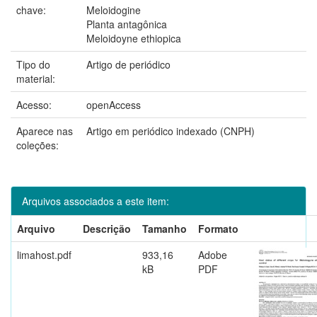
chave:
Meloidogine
Planta antagônica
Meloidoyne ethiopica
Tipo do
Artigo de periódico
material:
Acesso:
openAccess
Aparece nas
Artigo em periódico indexado (CNPH)
coleções:
Arquivos associados a este item:
Arquivo
Descrição
Tamanho
Formato
limahost.pdf
933,16
Adobe
kB
PDF