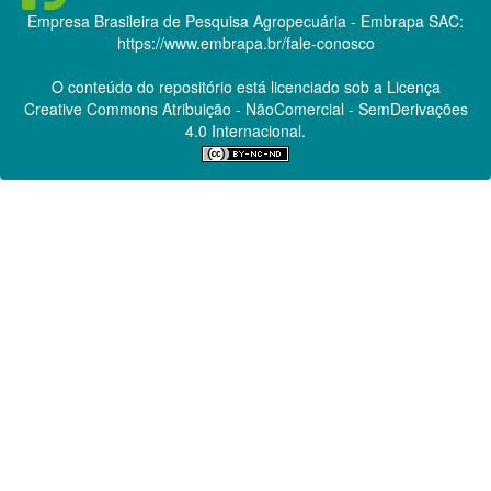
Empresa Brasileira de Pesquisa Agropecuária - Embrapa
SAC:
https://www.embrapa.br/fale-conosco
O conteúdo do repositório está licenciado sob a Licença
Creative Commons
Atribuição - NãoComercial - SemDerivações
4.0 Internacional.