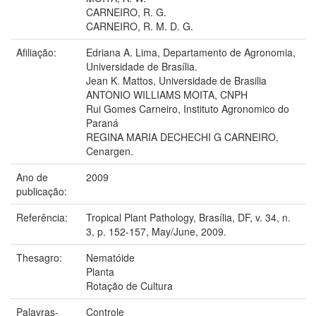
CARNEIRO, R. G.
CARNEIRO, R. M. D. G.
Afiliação:
Edriana A. Lima, Departamento de Agronomia,
Universidade de Brasília.
Jean K. Mattos, Universidade de Brasilia
ANTONIO WILLIAMS MOITA, CNPH
Rui Gomes Carneiro, Instituto Agronomico do
Paraná
REGINA MARIA DECHECHI G CARNEIRO,
Cenargen.
Ano de
2009
publicação:
Referência:
Tropical Plant Pathology, Brasília, DF, v. 34, n.
3, p. 152-157, May/June, 2009.
Thesagro:
Nematóide
Planta
Rotação de Cultura
Palavras-
Controle