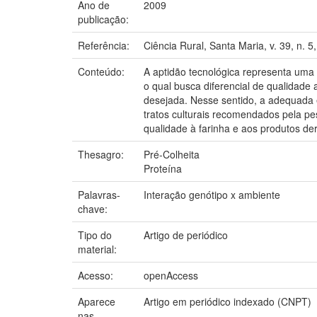
Ano de
2009
publicação:
Referência:
Ciência Rural, Santa Maria, v. 39, n. 
Conteúdo:
A aptidão tecnológica representa uma 
o qual busca diferencial de qualidade
desejada. Nesse sentido, a adequada es
tratos culturais recomendados pela pe
qualidade à farinha e aos produtos de
Thesagro:
Pré-Colheita
Proteína
Palavras-
Interação genótipo x ambiente
chave:
Tipo do
Artigo de periódico
material:
Acesso:
openAccess
Aparece
Artigo em periódico indexado (CNPT)
nas