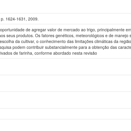
5, p. 1624-1631, 2009.
oportunidade de agregar valor de mercado ao trigo, principalmente em 
 aos seus produtos. Os fatores genéticos, meteorológicos e de manejo
colha da cultivar, o conhecimento das limitações climáticas da região 
squisa podem contribuir substancialmente para a obtenção das caracter
rivados de farinha, conforme abordado nesta revisão