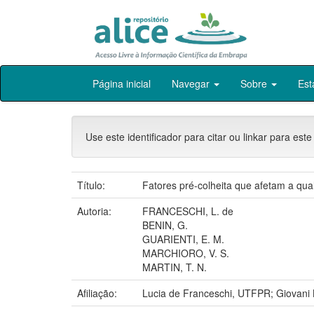
Skip
Página inicial
Navegar
Sobre
Est
navigation
Use este identificador para citar ou linkar para este
Título:
Fatores pré-colheita que afetam a qual
Autoria:
FRANCESCHI, L. de
BENIN, G.
GUARIENTI, E. M.
MARCHIORO, V. S.
MARTIN, T. N.
Afiliação:
Lucia de Franceschi, UTFPR; Giovan