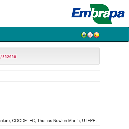
/852656
archioro, COODETEC; Thomas Newton Martin, UTFPR.