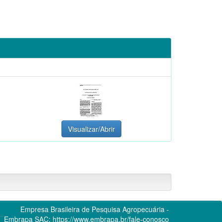
Visualizar/Abrir
Empresa Brasileira de Pesquisa Agropecuária -
Embrapa
SAC:
https://www.embrapa.br/fale-conosco