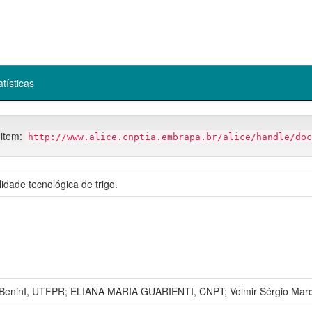
atísticas
 item:
http://www.alice.cnptia.embrapa.br/alice/handle/doc
idade tecnológica de trigo.
i BeninI, UTFPR; ELIANA MARIA GUARIENTI, CNPT; Volmir Sérgio M