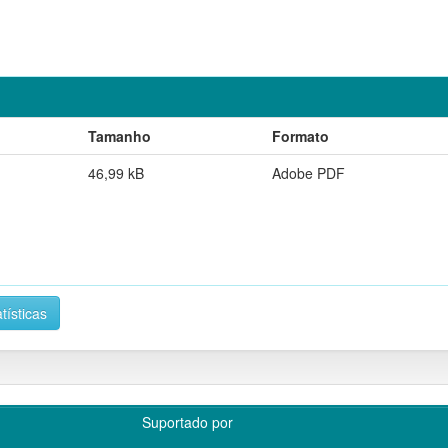
Tamanho
Formato
46,99 kB
Adobe PDF
tísticas
Suportado por