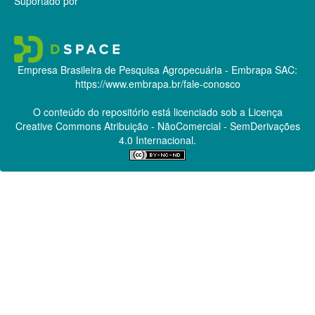
Suportado por
Empresa Brasileira de Pesquisa Agropecuária - Embrapa
SAC:
https://www.embrapa.br/fale-conosco
O conteúdo do repositório está licenciado sob a Licença
Creative Commons
Atribuição - NãoComercial - SemDerivações
4.0 Internacional.