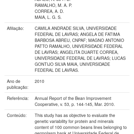
RAMALHO, M. A. P.
CORREA, A. D.
MAIA, L. G. S.
Afiliação:
CAMILA ANDRADE SILVA, UNIVERSIDADE
FEDERAL DE LAVRAS; ANGELA DE FATIMA
BARBOSA ABREU, CNPAF; MAGNO ANTONIO
PATTO RAMALHO, UNIVERSIDADE FEDERAL
DE LAVRAS; ANGELITA DUARTE CORREA,
UNIVERSIDADE FEDERAL DE LAVRAS; LUCAS
GONTIJO SILVA MAIA, UNIVERSIDADE
FEDERAL DE LAVRAS.
Ano de
2010
publicação:
Referência:
Annual Report of the Bean Improvement
Cooperative, v. 53, p. 144-145, Mar. 2010.
Conteúdo:
This study has as objective to evaluate the
genetic variability for protein and minerals
content of 100 common beans lines belonging to
germplasm bank at Universidade Federal de