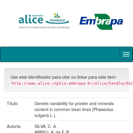
Skip
navigation
Use este identificador para citar ou linkar para este item:
http://www.alice.cnptia.embrapa.br/alice/handle/doc
Título:
Genetic variability for protein and minerals
content in common bean lines (Phaseolus
vulgaris L.).
Autoria:
SILVA, C. A.
ABREU, A. de F. B.