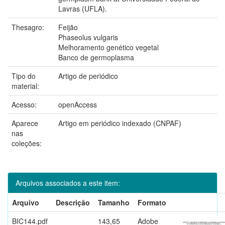
Lavras (UFLA).
Thesagro:
Feijão
Phaseolus vulgaris
Melhoramento genético vegetal
Banco de germoplasma
Tipo do
Artigo de periódico
material:
Acesso:
openAccess
Aparece
Artigo em periódico indexado (CNPAF)
nas
coleções:
Arquivos associados a este item:
Arquivo
Descrição
Tamanho
Formato
BIC144.pdf
143,65
Adobe