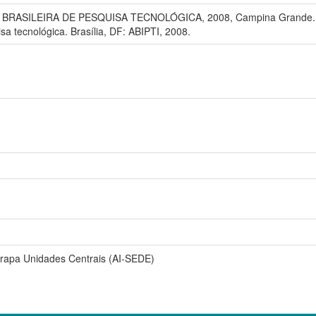
SILEIRA DE PESQUISA TECNOLÓGICA, 2008, Campina Grande. Os des
isa tecnológica. Brasília, DF: ABIPTI, 2008.
brapa Unidades Centrais (AI-SEDE)