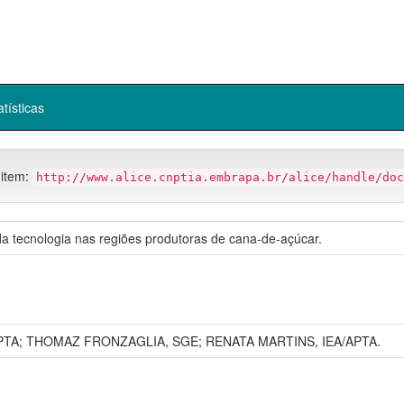
atísticas
 item:
http://www.alice.cnptia.embrapa.br/alice/handle/doc
 tecnologia nas regiões produtoras de cana-de-açúcar.
PTA; THOMAZ FRONZAGLIA, SGE; RENATA MARTINS, IEA/APTA.