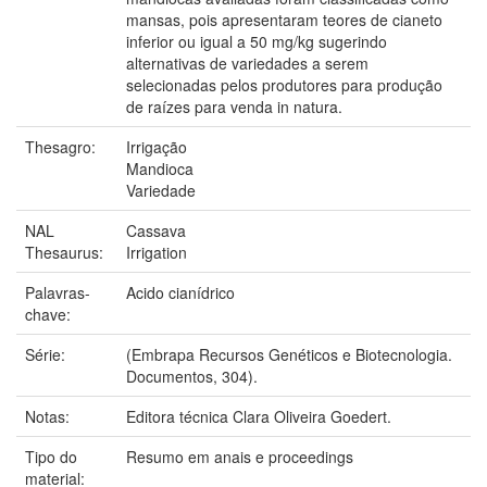
mansas, pois apresentaram teores de cianeto
inferior ou igual a 50 mg/kg sugerindo
alternativas de variedades a serem
selecionadas pelos produtores para produção
de raízes para venda in natura.
Thesagro:
Irrigação
Mandioca
Variedade
NAL
Cassava
Thesaurus:
Irrigation
Palavras-
Acido cianídrico
chave:
Série:
(Embrapa Recursos Genéticos e Biotecnologia.
Documentos, 304).
Notas:
Editora técnica Clara Oliveira Goedert.
Tipo do
Resumo em anais e proceedings
material: