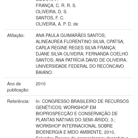
FRANÇA, C. R. R. S.
OLIVEIRA, D. S.
SANTOS, F. C.
OLIVEIRA, A. P. D. de
Afiliação:
ANA PAULA GUIMARÃES SANTOS;
ALINEAUREA FLORENTINO SILVA, CPATSA;
CARLA REGINE REGES SILVA FRANÇA;
DJANE SILVA OLIVEIRA; FERNANDA COELHO
SANTOS; ANA PATRÍCIA DAVID DE OLIVEIRA,
UNIVERSIDADE FEDERAL DO RECÔNCAVO
BAIANO.
Ano de
2010
publicação:
Referência:
In: CONGRESSO BRASILEIRO DE RECURSOS
GENÉTICOS; WORKSHOP EM
BIOPROSPECÇÃO E CONSERVAÇÃO DE
PLANTAS NATIVAS DO SEMI-ÁRIDO, 3.;
WORKSHOP INTERNACIONAL SOBRE
BIOENERGIA E MEIO AMBIENTE, 2010,
Salvador. Bancos de germoplasma: descobrir a