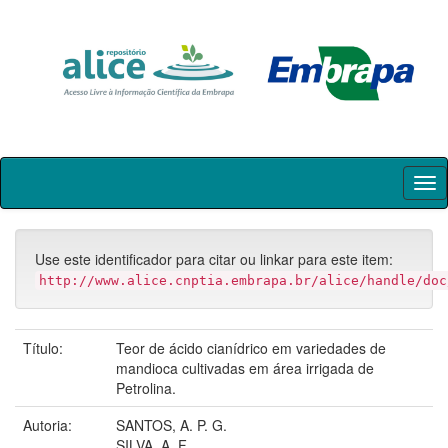
Skip
navigation
Use este identificador para citar ou linkar para este item:
http://www.alice.cnptia.embrapa.br/alice/handle/doc
Título:
Teor de ácido cianídrico em variedades de
mandioca cultivadas em área irrigada de
Petrolina.
Autoria:
SANTOS, A. P. G.
SILVA, A. F.