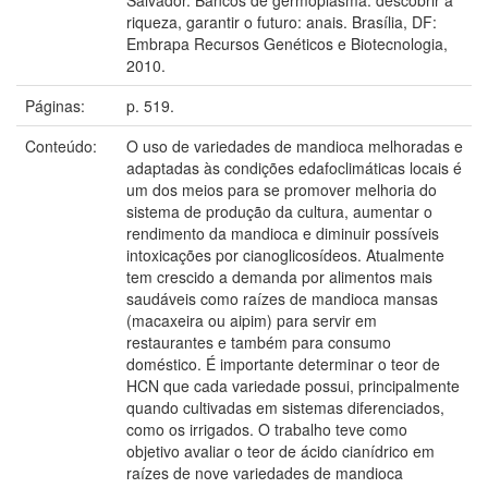
riqueza, garantir o futuro: anais. Brasília, DF:
Embrapa Recursos Genéticos e Biotecnologia,
2010.
Páginas:
p. 519.
Conteúdo:
O uso de variedades de mandioca melhoradas e
adaptadas às condições edafoclimáticas locais é
um dos meios para se promover melhoria do
sistema de produção da cultura, aumentar o
rendimento da mandioca e diminuir possíveis
intoxicações por cianoglicosídeos. Atualmente
tem crescido a demanda por alimentos mais
saudáveis como raízes de mandioca mansas
(macaxeira ou aipim) para servir em
restaurantes e também para consumo
doméstico. É importante determinar o teor de
HCN que cada variedade possui, principalmente
quando cultivadas em sistemas diferenciados,
como os irrigados. O trabalho teve como
objetivo avaliar o teor de ácido cianídrico em
raízes de nove variedades de mandioca