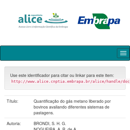
Skip
navigation
Use este identificador para citar ou linkar para este item:
http://www.alice.cnptia.embrapa.br/alice/handle/doc
Título:
Quantificação do gás metano liberado por
bovinos avaliando diferentes sistemas de
pastagens.
Autoria:
BRONDI, S. H. G.
NOGUEIRA, A. R. de A.