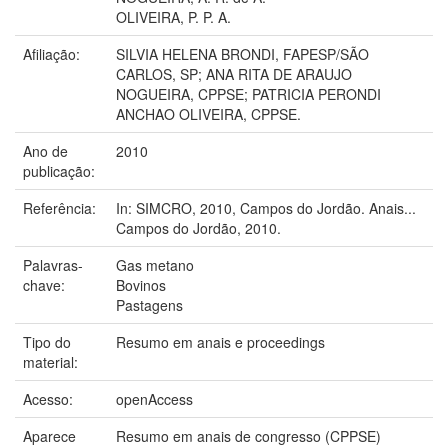
OLIVEIRA, P. P. A.
Afiliação:
SILVIA HELENA BRONDI, FAPESP/SÃO
CARLOS, SP; ANA RITA DE ARAUJO
NOGUEIRA, CPPSE; PATRICIA PERONDI
ANCHAO OLIVEIRA, CPPSE.
Ano de
2010
publicação:
Referência:
In: SIMCRO, 2010, Campos do Jordão. Anais...
Campos do Jordão, 2010.
Palavras-
Gas metano
chave:
Bovinos
Pastagens
Tipo do
Resumo em anais e proceedings
material:
Acesso:
openAccess
Aparece
Resumo em anais de congresso (CPPSE)