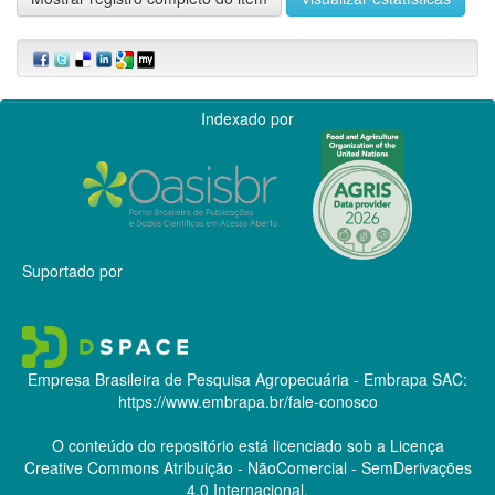
Indexado por
Suportado por
Empresa Brasileira de Pesquisa Agropecuária - Embrapa
SAC:
https://www.embrapa.br/fale-conosco
O conteúdo do repositório está licenciado sob a Licença
Creative Commons
Atribuição - NãoComercial - SemDerivações
4.0 Internacional.