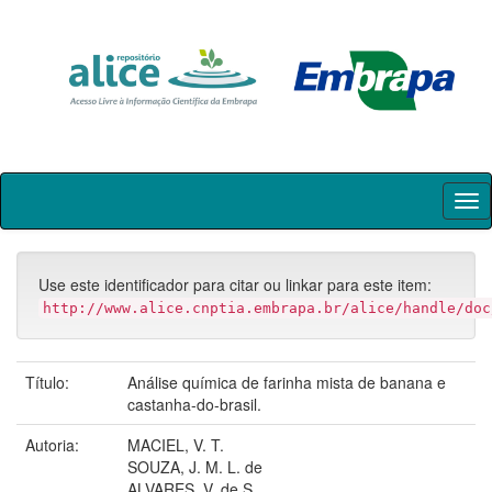
Skip
navigation
Use este identificador para citar ou linkar para este item:
http://www.alice.cnptia.embrapa.br/alice/handle/doc
Título:
Análise química de farinha mista de banana e
castanha-do-brasil.
Autoria:
MACIEL, V. T.
SOUZA, J. M. L. de
ALVARES, V. de S.