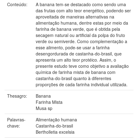
Conteúdo:
A banana tem-se destacado como sendo uma
das frutas com alto teor energético, podendo ser
aproveitada de maneiras alternativas na
alimentação humana, dentre estas por meio da
farinha de banana verde, que é obtida pela
secagem natural ou artificial da polpa do fruto
verde ou semiverde. Como complementação a
esse alimento, pode-se usar a farinha
desengordurada de castanha-do-brasil, que
apresenta um alto teor protéico. Assim, o
presente estudo teve como objetivo a avaliação
química de farinha mista de banana com
castanha-do-brasil quanto à diferentes
proporções de cada farinha individual utilizada.
Thesagro:
Banana
Farinha Mista
Musa sp
Palavras-
Alimentação humana
chave:
Castanha-do-brasil
Bertholletia excelsia