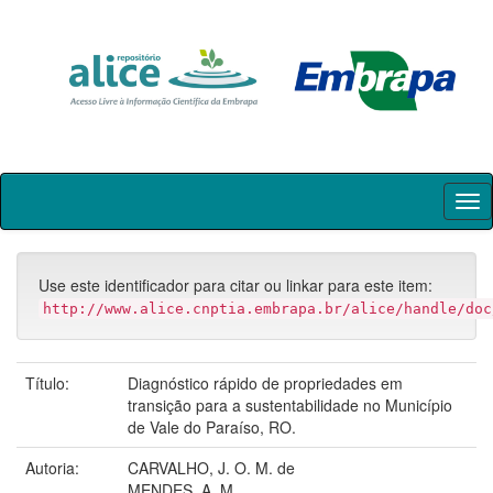
Skip
navigation
Use este identificador para citar ou linkar para este item:
http://www.alice.cnptia.embrapa.br/alice/handle/doc
Título:
Diagnóstico rápido de propriedades em
transição para a sustentabilidade no Município
de Vale do Paraíso, RO.
Autoria:
CARVALHO, J. O. M. de
MENDES, A. M.