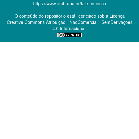
https://www.embrapa.br/fale-conosco
O conteúdo do repositório está licenciado sob a Licença
Creative Commons
Atribuição - NãoComercial - SemDerivações
4.0 Internacional.