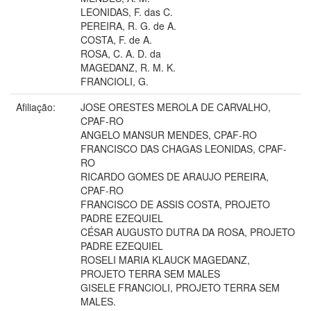
LEONIDAS, F. das C.
PEREIRA, R. G. de A.
COSTA, F. de A.
ROSA, C. A. D. da
MAGEDANZ, R. M. K.
FRANCIOLI, G.
Afiliação:
JOSE ORESTES MEROLA DE CARVALHO,
CPAF-RO
ANGELO MANSUR MENDES, CPAF-RO
FRANCISCO DAS CHAGAS LEONIDAS, CPAF-
RO
RICARDO GOMES DE ARAUJO PEREIRA,
CPAF-RO
FRANCISCO DE ASSIS COSTA, PROJETO
PADRE EZEQUIEL
CÉSAR AUGUSTO DUTRA DA ROSA, PROJETO
PADRE EZEQUIEL
ROSELI MARIA KLAUCK MAGEDANZ,
PROJETO TERRA SEM MALES
GISELE FRANCIOLI, PROJETO TERRA SEM
MALES.