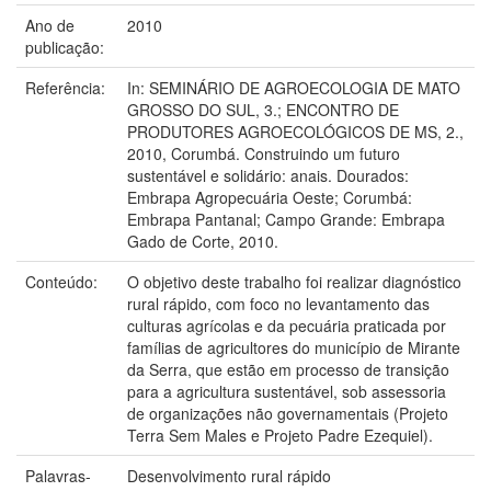
Ano de
2010
publicação:
Referência:
In: SEMINÁRIO DE AGROECOLOGIA DE MATO
GROSSO DO SUL, 3.; ENCONTRO DE
PRODUTORES AGROECOLÓGICOS DE MS, 2.,
2010, Corumbá. Construindo um futuro
sustentável e solidário: anais. Dourados:
Embrapa Agropecuária Oeste; Corumbá:
Embrapa Pantanal; Campo Grande: Embrapa
Gado de Corte, 2010.
Conteúdo:
O objetivo deste trabalho foi realizar diagnóstico
rural rápido, com foco no levantamento das
culturas agrícolas e da pecuária praticada por
famílias de agricultores do município de Mirante
da Serra, que estão em processo de transição
para a agricultura sustentável, sob assessoria
de organizações não governamentais (Projeto
Terra Sem Males e Projeto Padre Ezequiel).
Palavras-
Desenvolvimento rural rápido