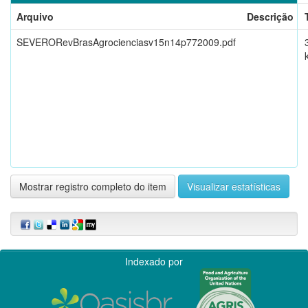
Arquivo
Descrição
SEVERORevBrasAgrocienciasv15n14p772009.pdf
Mostrar registro completo do item
Visualizar estatísticas
Indexado por