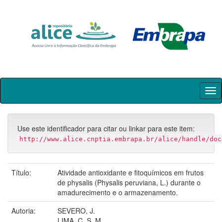
Skip
navigation
Use este identificador para citar ou linkar para este item:
http://www.alice.cnptia.embrapa.br/alice/handle/doc
Título:
Atividade antioxidante e fitoquímicos em frutos
de physalis (Physalis peruviana, L.) durante o
amadurecimento e o armazenamento.
Autoria:
SEVERO, J.
LIMA, C. S. M.