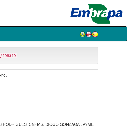
/898349
rte.
OS RODRIGUES, CNPMS; DIOGO GONZAGA JAYME,