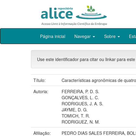
Skip
Página inicial
Navegar
Sobre
Est
navigation
Use este identificador para citar ou linkar para este
Título:
Características agronômicas de quatr
Autoria:
FERREIRA, P. D. S.
GONÇALVES, L. C.
RODRIGUES, J. A. S.
JAYME, D. G.
TOMICH, T. R.
RODRIGUEZ, N. M.
Afiliação:
PEDRO DIAS SALES FERREIRA, BO