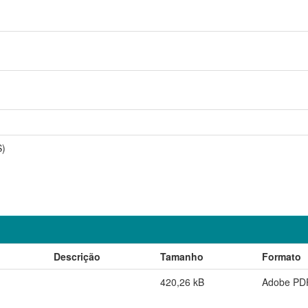
S)
Descrição
Tamanho
Formato
420,26 kB
Adobe PD