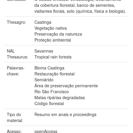
da cobertura florestal, banco de sementes,
visitantes florais, solo (química, física e biologia).
Thesagro:
Caatinga
Vegetação nativa
Preservação da natureza
Proteção ambiental
NAL
Savannas
Thesaurus:
Tropical rain forests
Palavras-
Bioma Caatinga
chave:
Restauração florestal
Semiárido
Área de preservação permanente
Rio São Francisco
Matas ripárias degradadas
Código florestal
Tipo do
Resumo em anais e proceedings
material:
Acesso:
openAccess