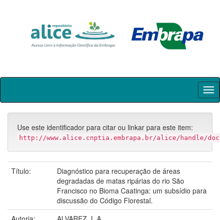
Skip
navigation
Use este identificador para citar ou linkar para este item:
http://www.alice.cnptia.embrapa.br/alice/handle/doc
Título:
Diagnóstico para recuperação de áreas
degradadas de matas ripárias do rio São
Francisco no Bioma Caatinga: um subsídio para
discussão do Código Florestal.
Autoria:
ALVAREZ, I. A.