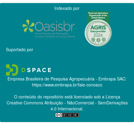
Indexado por
Suportado por
Empresa Brasileira de Pesquisa Agropecuária - Embrapa
SAC:
https://www.embrapa.br/fale-conosco
O conteúdo do repositório está licenciado sob a Licença
Creative Commons
Atribuição - NãoComercial - SemDerivações
4.0 Internacional.