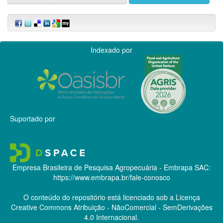
Indexado por
Suportado por
Empresa Brasileira de Pesquisa Agropecuária - Embrapa
SAC:
https://www.embrapa.br/fale-conosco
O conteúdo do repositório está licenciado sob a Licença
Creative Commons
Atribuição - NãoComercial - SemDerivações
4.0 Internacional.