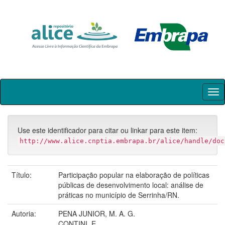
Skip
navigation
Use este identificador para citar ou linkar para este item:
http://www.alice.cnptia.embrapa.br/alice/handle/doc
Título:
Participação popular na elaboração de políticas
públicas de desenvolvimento local: análise de
práticas no município de Serrinha/RN.
Autoria:
PENA JUNIOR, M. A. G.
CONTINI, E.