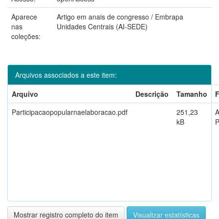
Aparece
Artigo em anais de congresso / Embrapa
nas
Unidades Centrais (AI-SEDE)
coleções:
Arquivos associados a este item:
Arquivo
Descrição
Tamanho
Participacaopopularnaelaboracao.pdf
251,23
kB
Mostrar registro completo do item
Visualizar estatísticas