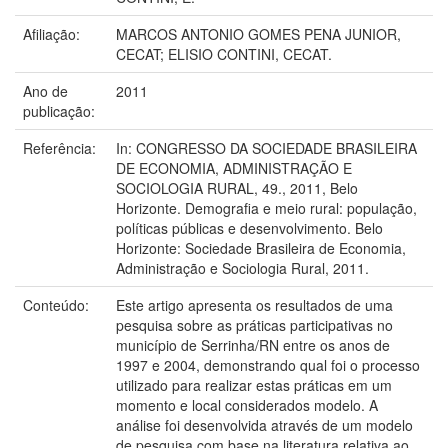
Afiliação:
MARCOS ANTONIO GOMES PENA JUNIOR,
CECAT; ELISIO CONTINI, CECAT.
Ano de
2011
publicação:
Referência:
In: CONGRESSO DA SOCIEDADE BRASILEIRA
DE ECONOMIA, ADMINISTRAÇÃO E
SOCIOLOGIA RURAL, 49., 2011, Belo
Horizonte. Demografia e meio rural: população,
políticas públicas e desenvolvimento. Belo
Horizonte: Sociedade Brasileira de Economia,
Administração e Sociologia Rural, 2011.
Conteúdo:
Este artigo apresenta os resultados de uma
pesquisa sobre as práticas participativas no
município de Serrinha/RN entre os anos de
1997 e 2004, demonstrando qual foi o processo
utilizado para realizar estas práticas em um
momento e local considerados modelo. A
análise foi desenvolvida através de um modelo
de pesquisa com base na literatura relativa ao