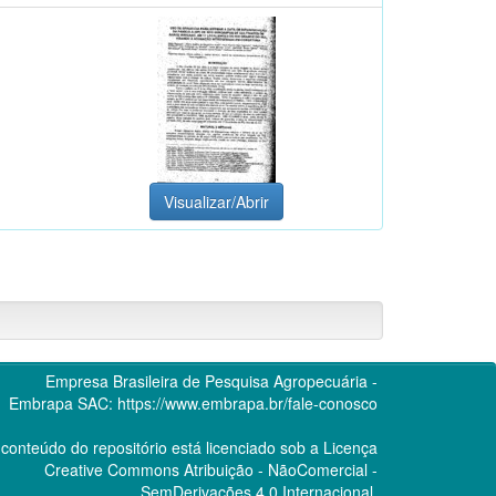
Visualizar/Abrir
Empresa Brasileira de Pesquisa Agropecuária -
Embrapa
SAC:
https://www.embrapa.br/fale-conosco
conteúdo do repositório está licenciado sob a Licença
Creative Commons
Atribuição - NãoComercial -
SemDerivações 4.0 Internacional.