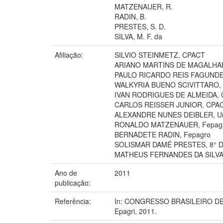
MATZENAUER, R.
RADIN, B.
PRESTES, S. D.
SILVA, M. F. da
Afiliação:
SILVIO STEINMETZ, CPACT
ARIANO MARTINS DE MAGALHAE
PAULO RICARDO REIS FAGUNDE
WALKYRIA BUENO SCIVITTARO,
IVAN RODRIGUES DE ALMEIDA,
CARLOS REISSER JUNIOR, CPA
ALEXANDRE NUNES DEIBLER, Uni
RONALDO MATZENAUER, Fepag
BERNADETE RADIN, Fepagro
SOLISMAR DAMÉ PRESTES, 8° 
MATHEUS FERNANDES DA SILVA, B
Ano de
2011
publicação:
Referência:
In: CONGRESSO BRASILEIRO DE ARR
Epagri, 2011.