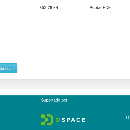
852,78 kB
Adobe PDF
tísticas
Suportado por
O 