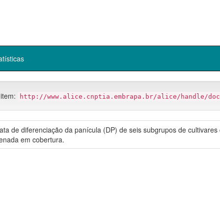
atísticas
 item:
http://www.alice.cnptia.embrapa.br/alice/handle/doc
ata de diferenciação da panícula (DP) de seis subgrupos de cultivares
genada em cobertura.