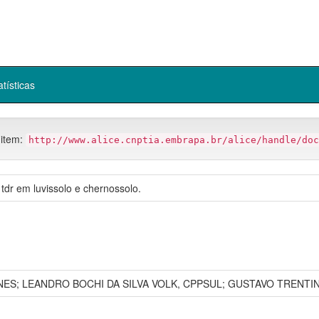
atísticas
 item:
http://www.alice.cnptia.embrapa.br/alice/handle/doc
tdr em luvissolo e chernossolo.
NES; LEANDRO BOCHI DA SILVA VOLK, CPPSUL; GUSTAVO TRENTIN