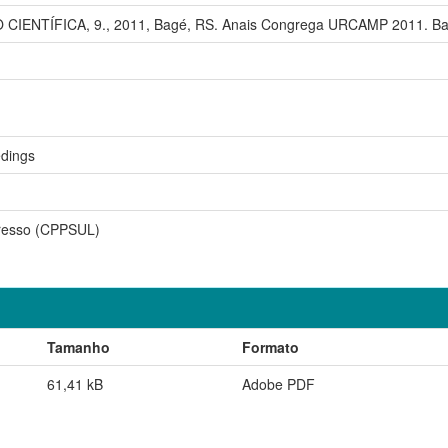
 CIENTÍFICA, 9., 2011, Bagé, RS. Anais Congrega URCAMP 2011. B
dings
resso (CPPSUL)
Tamanho
Formato
61,41 kB
Adobe PDF