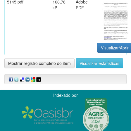
5145.pdf
166,78
Adobe
kB
PDF
Visualizar/Abrir
Mostrar registro completo do item
Visualizar estatísticas
Indexado por