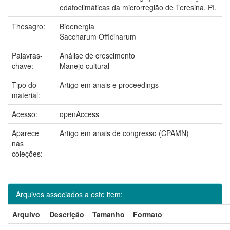
edafoclimáticas da microrregião de Teresina, PI.
Thesagro:
Bioenergia
Saccharum Officinarum
Palavras-
Análise de crescimento
chave:
Manejo cultural
Tipo do
Artigo em anais e proceedings
material:
Acesso:
openAccess
Aparece
Artigo em anais de congresso (CPAMN)
nas
coleções:
Arquivos associados a este item:
Arquivo
Descrição
Tamanho
Formato