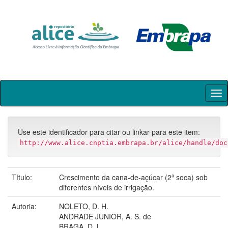
Skip
navigation
Use este identificador para citar ou linkar para este item:
http://www.alice.cnptia.embrapa.br/alice/handle/doc
Título:
Crescimento da cana-de-açúcar (2ª soca) sob
diferentes níveis de irrigação.
Autoria:
NOLETO, D. H.
ANDRADE JUNIOR, A. S. de
BRAGA, D. L.