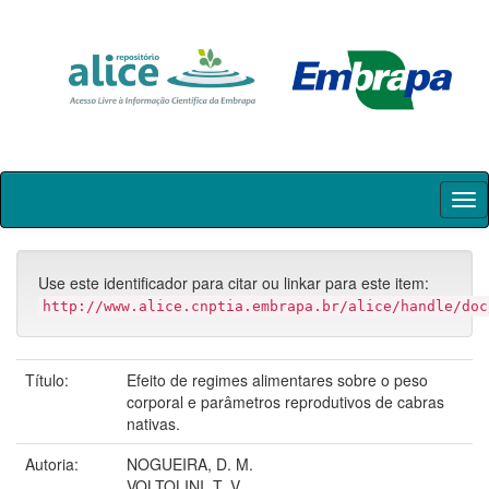
Skip
navigation
Use este identificador para citar ou linkar para este item:
http://www.alice.cnptia.embrapa.br/alice/handle/doc
Título:
Efeito de regimes alimentares sobre o peso
corporal e parâmetros reprodutivos de cabras
nativas.
Autoria:
NOGUEIRA, D. M.
VOLTOLINI, T. V.