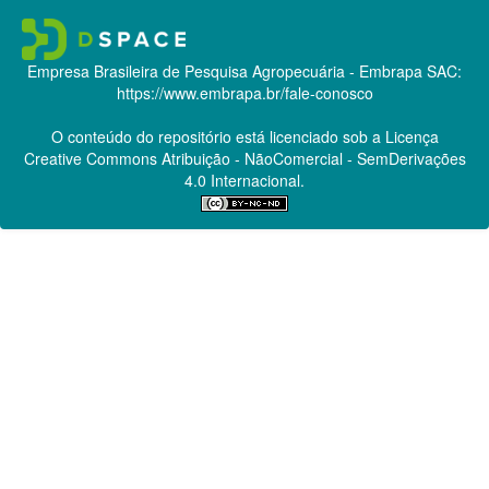
Empresa Brasileira de Pesquisa Agropecuária - Embrapa
SAC:
https://www.embrapa.br/fale-conosco
O conteúdo do repositório está licenciado sob a Licença
Creative Commons
Atribuição - NãoComercial - SemDerivações
4.0 Internacional.