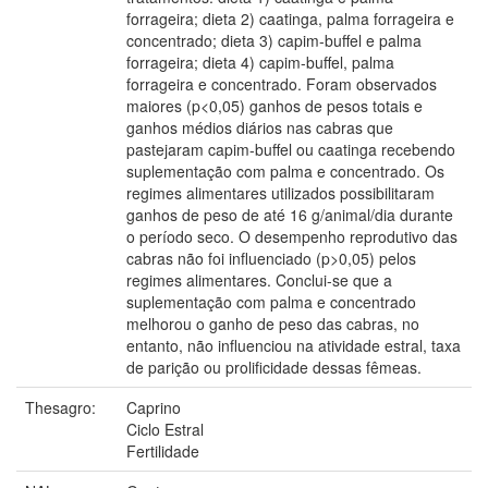
forrageira; dieta 2) caatinga, palma forrageira e
concentrado; dieta 3) capim-buffel e palma
forrageira; dieta 4) capim-buffel, palma
forrageira e concentrado. Foram observados
maiores (p<0,05) ganhos de pesos totais e
ganhos médios diários nas cabras que
pastejaram capim-buffel ou caatinga recebendo
suplementação com palma e concentrado. Os
regimes alimentares utilizados possibilitaram
ganhos de peso de até 16 g/animal/dia durante
o período seco. O desempenho reprodutivo das
cabras não foi influenciado (p>0,05) pelos
regimes alimentares. Conclui-se que a
suplementação com palma e concentrado
melhorou o ganho de peso das cabras, no
entanto, não influenciou na atividade estral, taxa
de parição ou prolificidade dessas fêmeas.
Thesagro:
Caprino
Ciclo Estral
Fertilidade