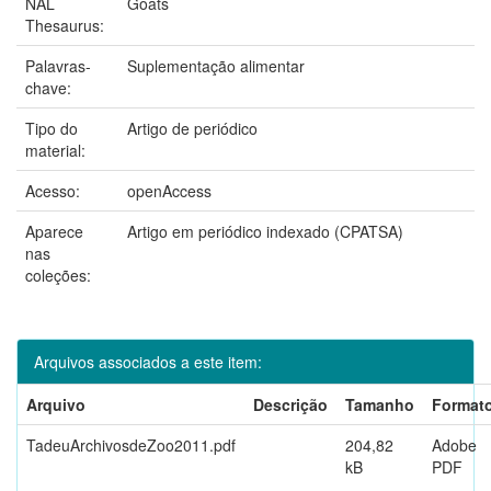
NAL
Goats
Thesaurus:
Palavras-
Suplementação alimentar
chave:
Tipo do
Artigo de periódico
material:
Acesso:
openAccess
Aparece
Artigo em periódico indexado (CPATSA)
nas
coleções:
Arquivos associados a este item:
Arquivo
Descrição
Tamanho
Format
TadeuArchivosdeZoo2011.pdf
204,82
Adobe
kB
PDF