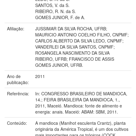
SANTOS, V. da S.
RIBEIRO, R. N. da S.
GOMES JUNIOR, F. de A.
Afiliação:
JUSSIMAR DA SILVA ROCHA, UFRB;
MAURICIO ANTONIO COELHO FILHO, CNPMF;
CARLOS ALBERTO DA SILVA LEDO, CNPMF;
VANDERLEI DA SILVA SANTOS, CNPMF;
ROSANGELA NASCIMENTO DA SILVA
RIBEIRO, UFRB; FRANCISCO DE ASSIS
GOMES JUNIOR, UFRB.
Ano de
2011
publicação:
Referência:
In: CONGRESSO BRASILEIRO DE MANDIOCA,
14.; FEIRA BRASILEIRA DA MANDIOCA, 1.,
2011, Maceió. Mandioca: fonte de alimento e
energia: anais. Maceió: ABAM: SBM, 2011.
Conteúdo:
A mandioca (Manihot esculenta Crantz), planta
originária da América Tropical, é um dos cultivos
mais importantes para os trópicos (COCK,