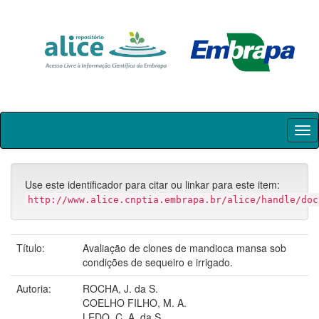
Skip
navigation
Use este identificador para citar ou linkar para este item:
http://www.alice.cnptia.embrapa.br/alice/handle/doc
Título:
Avaliação de clones de mandioca mansa sob
condições de sequeiro e irrigado.
Autoria:
ROCHA, J. da S.
COELHO FILHO, M. A.
LEDO, C. A. da S.