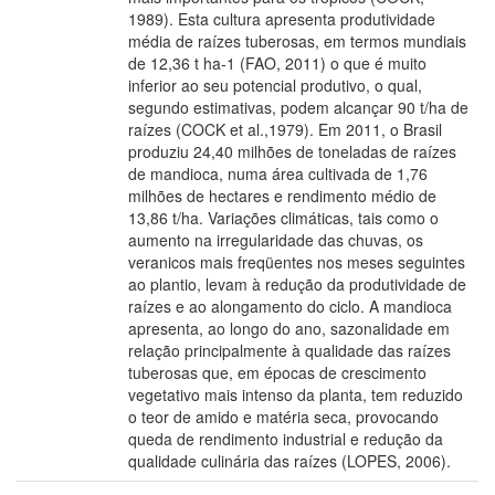
1989). Esta cultura apresenta produtividade
média de raízes tuberosas, em termos mundiais
de 12,36 t ha-1 (FAO, 2011) o que é muito
inferior ao seu potencial produtivo, o qual,
segundo estimativas, podem alcançar 90 t/ha de
raízes (COCK et al.,1979). Em 2011, o Brasil
produziu 24,40 milhões de toneladas de raízes
de mandioca, numa área cultivada de 1,76
milhões de hectares e rendimento médio de
13,86 t/ha. Variações climáticas, tais como o
aumento na irregularidade das chuvas, os
veranicos mais freqüentes nos meses seguintes
ao plantio, levam à redução da produtividade de
raízes e ao alongamento do ciclo. A mandioca
apresenta, ao longo do ano, sazonalidade em
relação principalmente à qualidade das raízes
tuberosas que, em épocas de crescimento
vegetativo mais intenso da planta, tem reduzido
o teor de amido e matéria seca, provocando
queda de rendimento industrial e redução da
qualidade culinária das raízes (LOPES, 2006).