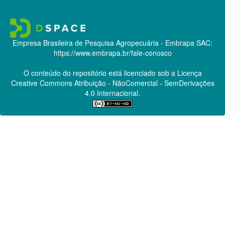
Empresa Brasileira de Pesquisa Agropecuária - Embrapa
SAC:
https://www.embrapa.br/fale-conosco
O conteúdo do repositório está licenciado sob a Licença
Creative Commons
Atribuição - NãoComercial - SemDerivações
4.0 Internacional.