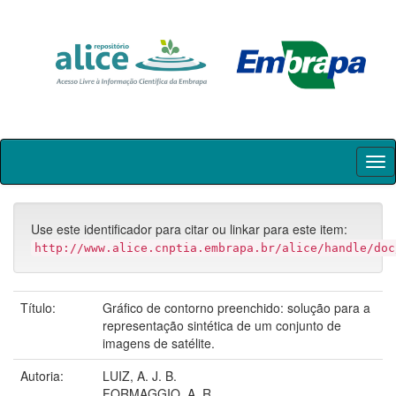
Skip
navigation
Use este identificador para citar ou linkar para este item:
http://www.alice.cnptia.embrapa.br/alice/handle/doc
Título:
Gráfico de contorno preenchido: solução para a
representação sintética de um conjunto de
imagens de satélite.
Autoria:
LUIZ, A. J. B.
FORMAGGIO, A. R.