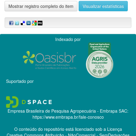
Mostrar registro completo do item
Visualizar estatísticas
Indexado por
Suportado por
Empresa Brasileira de Pesquisa Agropecuária - Embrapa
SAC:
https://www.embrapa.br/fale-conosco
O conteúdo do repositório está licenciado sob a Licença
Creative Commons
Atribuição - NãoComercial - SemDerivações