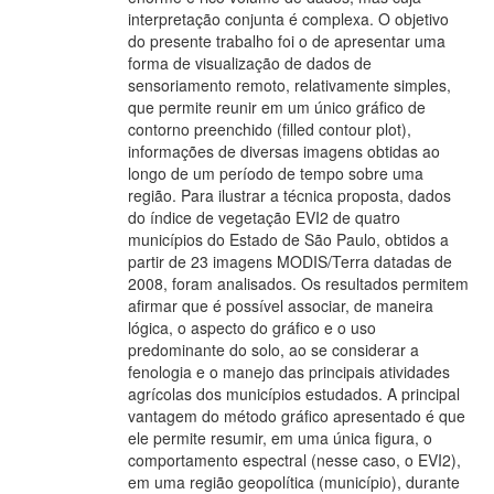
interpretação conjunta é complexa. O objetivo
do presente trabalho foi o de apresentar uma
forma de visualização de dados de
sensoriamento remoto, relativamente simples,
que permite reunir em um único gráfico de
contorno preenchido (filled contour plot),
informações de diversas imagens obtidas ao
longo de um período de tempo sobre uma
região. Para ilustrar a técnica proposta, dados
do índice de vegetação EVI2 de quatro
municípios do Estado de São Paulo, obtidos a
partir de 23 imagens MODIS/Terra datadas de
2008, foram analisados. Os resultados permitem
afirmar que é possível associar, de maneira
lógica, o aspecto do gráfico e o uso
predominante do solo, ao se considerar a
fenologia e o manejo das principais atividades
agrícolas dos municípios estudados. A principal
vantagem do método gráfico apresentado é que
ele permite resumir, em uma única figura, o
comportamento espectral (nesse caso, o EVI2),
em uma região geopolítica (município), durante