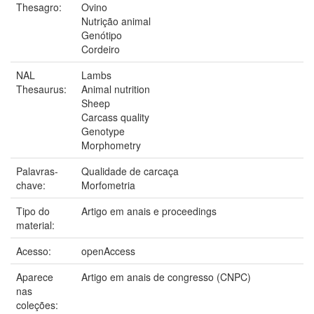
Thesagro:
Ovino
Nutrição animal
Genótipo
Cordeiro
NAL
Lambs
Thesaurus:
Animal nutrition
Sheep
Carcass quality
Genotype
Morphometry
Palavras-
Qualidade de carcaça
chave:
Morfometria
Tipo do
Artigo em anais e proceedings
material:
Acesso:
openAccess
Aparece
Artigo em anais de congresso (CNPC)
nas
coleções: