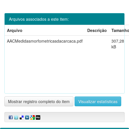
Arquivos associados a este item:
Arquivo
Descrição
Tamanh
AACMedidasmorfometricasdacarcaca.pdf
307,28
kB
Mostrar registro completo do item
Visualizar estatísticas