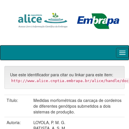
Skip
navigation
Use este identificador para citar ou linkar para este item:
http://www.alice.cnptia.embrapa.br/alice/handle/doc
Título:
Medidas morfométricas da carcaça de cordeiros
de diferentes genótipos submetidos a dois
sistemas de produção.
Autoria:
LOYOLA, P. M. G.
BATISTA, A. S. M.