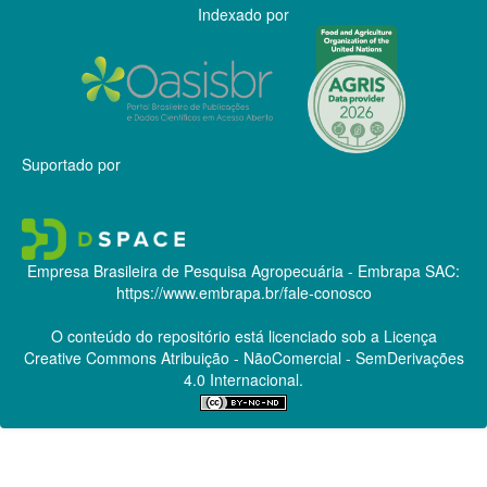
Indexado por
Suportado por
Empresa Brasileira de Pesquisa Agropecuária - Embrapa
SAC:
https://www.embrapa.br/fale-conosco
O conteúdo do repositório está licenciado sob a Licença
Creative Commons
Atribuição - NãoComercial - SemDerivações
4.0 Internacional.