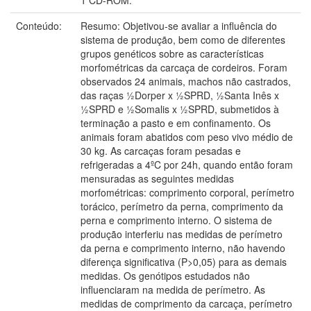
Conteúdo:
Resumo: Objetivou-se avaliar a influência do
sistema de produção, bem como de diferentes
grupos genéticos sobre as características
morfométricas da carcaça de cordeiros. Foram
observados 24 animais, machos não castrados,
das raças ½Dorper x ½SPRD, ½Santa Inês x
½SPRD e ½Somalis x ½SPRD, submetidos à
terminação a pasto e em confinamento. Os
animais foram abatidos com peso vivo médio de
30 kg. As carcaças foram pesadas e
refrigeradas a 4ºC por 24h, quando então foram
mensuradas as seguintes medidas
morfométricas: comprimento corporal, perímetro
torácico, perímetro da perna, comprimento da
perna e comprimento interno. O sistema de
produção interferiu nas medidas de perímetro
da perna e comprimento interno, não havendo
diferença significativa (P>0,05) para as demais
medidas. Os genótipos estudados não
influenciaram na medida de perímetro. As
medidas de comprimento da carcaça, perímetro