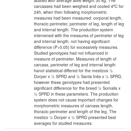
abated with average alive weight 30 kg. The
carcasses had been weighed and cooled 4ºC for
24h, when then following morphometric
measures had been measured: corporal length,
thoracic perimeter, perimeter of leg, length of leg
and internal length. The production system
intervened with the measures of perimeter of leg
and internal length, not having significant
difference (P>0.05) for excessively measures.
Studied genotypes had not influenced in
measure of perimeter. Measures of length of
carcass, perimeter of leg and internal length
hanot statistical differed for the mestizos ½
Dorper x ½ SPRD and ½ Santa Inês x ½ SPRD,
however these genotypes had presented
significant difference for the breed ½ Somalis x
½ SPRD in these parameters. The production
system does not cause important changes for
morphometric measures of carcass length,
thoracic perimeter and length of the leg. The
mestizo ½ Dorper x ½ SPRD presented best
averages for studied measures.