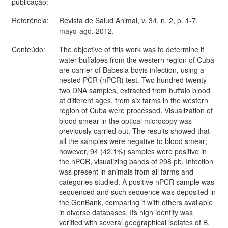
publicação:
Referência:
Revista de Salud Animal, v. 34, n. 2, p. 1-7,
mayo-ago. 2012.
Conteúdo:
The objective of this work was to determine if
water buffaloes from the western region of Cuba
are carrier of Babesia bovis infection, using a
nested PCR (nPCR) test. Two hundred twenty
two DNA samples, extracted from buffalo blood
at different ages, from six farms in the western
region of Cuba were processed. Visualization of
blood smear in the optical microcopy was
previously carried out. The results showed that
all the samples were negative to blood smear;
however, 94 (42.1%) samples were positive in
the nPCR, visualizing bands of 298 pb. Infection
was present in animals from all farms and
categories studied. A positive nPCR sample was
sequenced and such sequence was deposited in
the GenBank, comparing it with others available
in diverse databases. Its high identity was
verified with several geographical isolates of B.