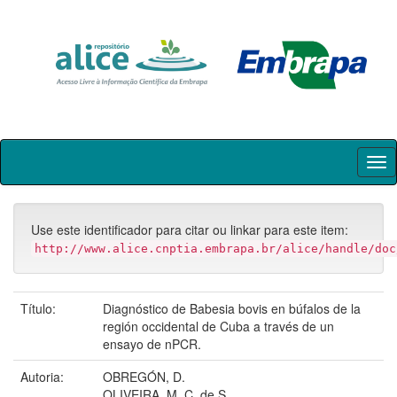
Skip
navigation
Use este identificador para citar ou linkar para este item:
http://www.alice.cnptia.embrapa.br/alice/handle/doc
Título:
Diagnóstico de Babesia bovis en búfalos de la
región occidental de Cuba a través de un
ensayo de nPCR.
Autoria:
OBREGÓN, D.
OLIVEIRA, M. C. de S.