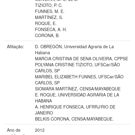
TIZIOTO, P. C.
FUNNES, M. E.
MARTÍNEZ, S.
ROQUE, E.
FONSECA, A. H.
CORONA, B.
Afiliação:
D. OBREGÓN, Universidad Agraria de La
Habana
MARCIA CRISTINA DE SENA OLIVEIRA, CPPSE
POLYANA CRISTINE TIZIOTO, UFSCar/SÃO
CARLOS, SP
MARIBEL ELIZABETH FUNNES, UFSCar/SÃO
CARLOS, SP
SIOMARA MARTÍNEZ, CENSA/MAYABEQUE
E. ROQUE, UNIVERSIDAD AGRARIA DE LA
HABANA
A. HENRIQUE FONSECA, UFRRJ/RIO DE
JANEIRO
BELKIS CORONA, CENSA/MAYABEQUE.
Ano de
2012