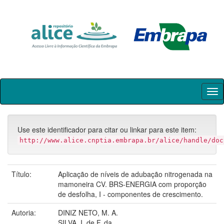
Skip
navigation
Use este identificador para citar ou linkar para este item:
http://www.alice.cnptia.embrapa.br/alice/handle/doc
Título:
Aplicação de níveis de adubação nitrogenada na
mamoneira CV. BRS-ENERGIA com proporção
de desfolha, I - componentes de crescimento.
Autoria:
DINIZ NETO, M. A.
SILVA, I. de F. da