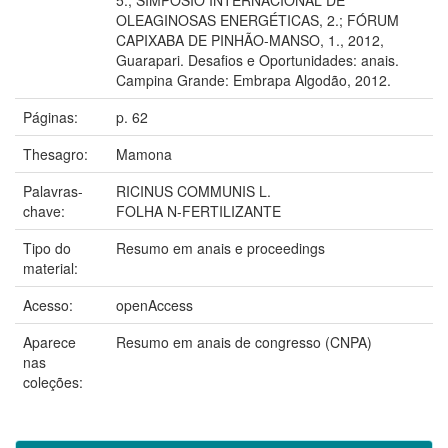
OLEAGINOSAS ENERGÉTICAS, 2.; FÓRUM
CAPIXABA DE PINHÃO-MANSO, 1., 2012,
Guarapari. Desafios e Oportunidades: anais.
Campina Grande: Embrapa Algodão, 2012.
Páginas:
p. 62
Thesagro:
Mamona
Palavras-
RICINUS COMMUNIS L.
chave:
FOLHA N-FERTILIZANTE
Tipo do
Resumo em anais e proceedings
material:
Acesso:
openAccess
Aparece
Resumo em anais de congresso (CNPA)
nas
coleções: