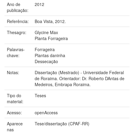
Ano de
2012
publicação:
Referência:
Boa Vista, 2012.
Thesagro:
Glycine Max
Planta Forrageira
Palavras-
Forrageira
chave:
Plantas daninha
Dessecação
Notas:
Dissertação (Mestrado) - Universidade Federal
de Roraima. Orientador: Dr. Roberto DAntas de
Medeiros, Embrapa Roraima.
Tipo do
Teses
material:
Acesso:
openAccess
Aparece
Tese/dissertação (CPAF-RR)
nas