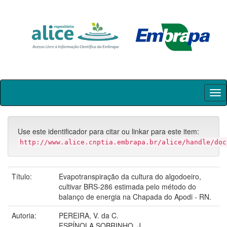
Skip
navigation
Use este identificador para citar ou linkar para este item:
http://www.alice.cnptia.embrapa.br/alice/handle/doc
Título:
Evapotranspiração da cultura do algodoeiro,
cultivar BRS-286 estimada pelo método do
balanço de energia na Chapada do Apodi - RN.
Autoria:
PEREIRA, V. da C.
ESPÍNOLA SOBRINHO, J.