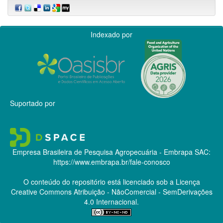
Indexado por
Suportado por
Empresa Brasileira de Pesquisa Agropecuária - Embrapa
SAC:
https://www.embrapa.br/fale-conosco
O conteúdo do repositório está licenciado sob a Licença
Creative Commons
Atribuição - NãoComercial - SemDerivações
4.0 Internacional.