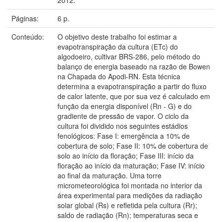
Páginas:
6 p.
Conteúdo:
O objetivo deste trabalho foi estimar a
evapotranspiração da cultura (ETc) do
algodoeiro, cultivar BRS-286, pelo método do
balanço de energia baseado na razão de Bowen
na Chapada do Apodi-RN. Esta técnica
determina a evapotranspiração a partir do fluxo
de calor latente, que por sua vez é calculado em
função da energia disponível (Rn - G) e do
gradiente de pressão de vapor. O ciclo da
cultura foi dividido nos seguintes estádios
fenológicos: Fase I: emergência a 10% de
cobertura de solo; Fase II: 10% de cobertura de
solo ao início da floração; Fase III: início da
floração ao início da maturação; Fase IV: início
ao final da maturação. Uma torre
micrometeorológica foi montada no interior da
área experimental para medições da radiação
solar global (Rs) e refletida pela cultura (Rr);
saldo de radiação (Rn); temperaturas seca e