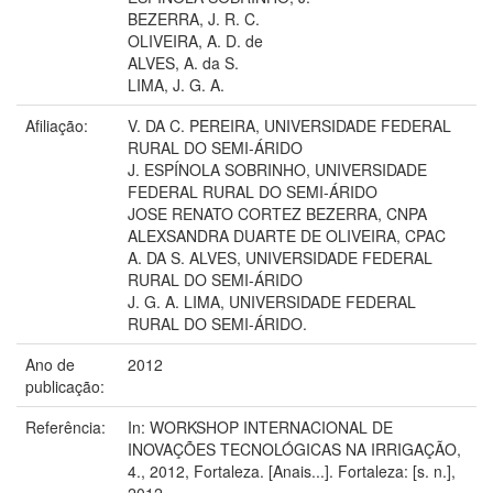
BEZERRA, J. R. C.
OLIVEIRA, A. D. de
ALVES, A. da S.
LIMA, J. G. A.
Afiliação:
V. DA C. PEREIRA, UNIVERSIDADE FEDERAL
RURAL DO SEMI-ÁRIDO
J. ESPÍNOLA SOBRINHO, UNIVERSIDADE
FEDERAL RURAL DO SEMI-ÁRIDO
JOSE RENATO CORTEZ BEZERRA, CNPA
ALEXSANDRA DUARTE DE OLIVEIRA, CPAC
A. DA S. ALVES, UNIVERSIDADE FEDERAL
RURAL DO SEMI-ÁRIDO
J. G. A. LIMA, UNIVERSIDADE FEDERAL
RURAL DO SEMI-ÁRIDO.
Ano de
2012
publicação:
Referência:
In: WORKSHOP INTERNACIONAL DE
INOVAÇÕES TECNOLÓGICAS NA IRRIGAÇÃO,
4., 2012, Fortaleza. [Anais...]. Fortaleza: [s. n.],
2012.