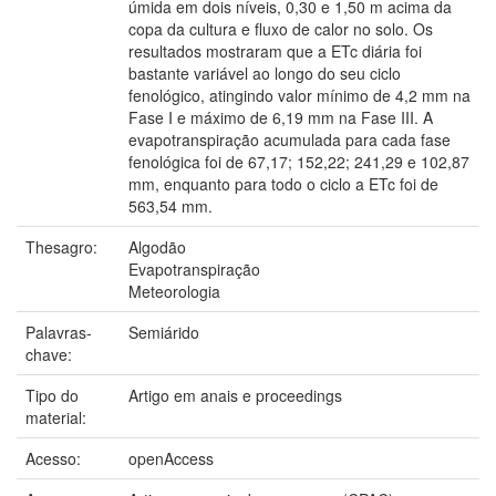
úmida em dois níveis, 0,30 e 1,50 m acima da
copa da cultura e fluxo de calor no solo. Os
resultados mostraram que a ETc diária foi
bastante variável ao longo do seu ciclo
fenológico, atingindo valor mínimo de 4,2 mm na
Fase I e máximo de 6,19 mm na Fase III. A
evapotranspiração acumulada para cada fase
fenológica foi de 67,17; 152,22; 241,29 e 102,87
mm, enquanto para todo o ciclo a ETc foi de
563,54 mm.
Thesagro:
Algodão
Evapotranspiração
Meteorologia
Palavras-
Semiárido
chave:
Tipo do
Artigo em anais e proceedings
material:
Acesso:
openAccess