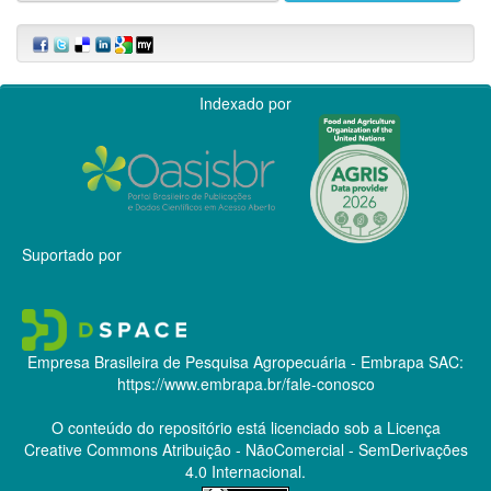
Indexado por
Suportado por
Empresa Brasileira de Pesquisa Agropecuária - Embrapa
SAC:
https://www.embrapa.br/fale-conosco
O conteúdo do repositório está licenciado sob a Licença
Creative Commons
Atribuição - NãoComercial - SemDerivações
4.0 Internacional.