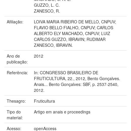
GUZZO, L. C.
ZANESCO, R.
Afiliação:
LOIVA MARIA RIBEIRO DE MELLO, CNPUV;
FLAVIO BELLO FIALHO, CNPUV; CARLOS
ALBERTO ELY MACHADO, CNPUV; LUIZ
CARLOS GUZZO, IBRAVIN; RUDIMAR
ZANESCO, IBRAVIN.
Ano de
2012
publicação:
Referência:
In: CONGRESSO BRASILEIRO DE
FRUTICULTURA, 22., 2012, Bento Gonçalves.
Anais... Bento Gonçalves: SBF, p. 2537-2540,
2012.
Thesagro:
Fruticultura
Tipo do
Artigo em anais e proceedings
material:
Acesso:
openAccess