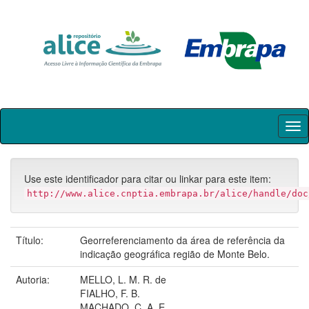
Skip
navigation
Use este identificador para citar ou linkar para este item:
http://www.alice.cnptia.embrapa.br/alice/handle/doc
Título:
Georreferenciamento da área de referência da
indicação geográfica região de Monte Belo.
Autoria:
MELLO, L. M. R. de
FIALHO, F. B.
MACHADO, C. A. E.