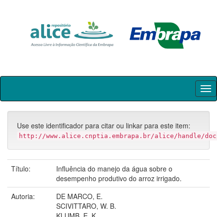
Skip
navigation
Use este identificador para citar ou linkar para este item:
http://www.alice.cnptia.embrapa.br/alice/handle/doc
Título:
Influência do manejo da água sobre o
desempenho produtivo do arroz irrigado.
Autoria:
DE MARCO, E.
SCIVITTARO, W. B.
KLUMB, E. K.