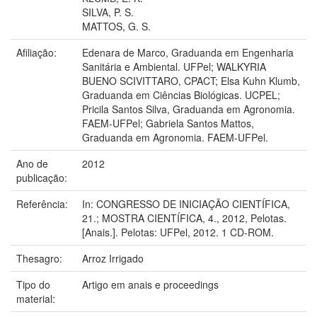
SILVA, P. S.
MATTOS, G. S.
Afiliação:
Edenara de Marco, Graduanda em Engenharia
Sanitária e Ambiental. UFPel; WALKYRIA
BUENO SCIVITTARO, CPACT; Elsa Kuhn Klumb,
Graduanda em Ciências Biológicas. UCPEL;
Pricila Santos Silva, Graduanda em Agronomia.
FAEM-UFPel; Gabriela Santos Mattos,
Graduanda em Agronomia. FAEM-UFPel.
Ano de
2012
publicação:
Referência:
In: CONGRESSO DE INICIAÇÃO CIENTÍFICA,
21.; MOSTRA CIENTÍFICA, 4., 2012, Pelotas.
[Anais.]. Pelotas: UFPel, 2012. 1 CD-ROM.
Thesagro:
Arroz Irrigado
Tipo do
Artigo em anais e proceedings
material: