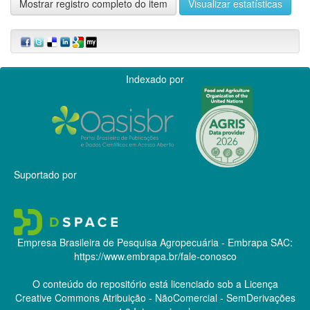
Mostrar registro completo do item
Visualizar estatísticas
Indexado por
Suportado por
Empresa Brasileira de Pesquisa Agropecuária - Embrapa
SAC:
https://www.embrapa.br/fale-conosco
O conteúdo do repositório está licenciado sob a Licença
Creative Commons
Atribuição - NãoComercial - SemDerivações