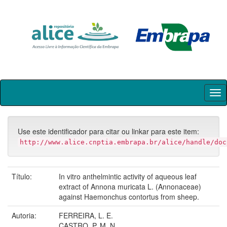
Skip
navigation
Use este identificador para citar ou linkar para este item:
http://www.alice.cnptia.embrapa.br/alice/handle/doc
Título:
In vitro anthelmintic activity of aqueous leaf
extract of Annona muricata L. (Annonaceae)
against Haemonchus contortus from sheep.
Autoria:
FERREIRA, L. E.
CASTRO, P. M. N.