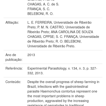
CHAGAS, A. C. de S.
FRANÇA, S. C.
BELEBONI, R. O.
Afiliação:
L. E. FERREIRA, Universidade de Ribeirão
Preto; P. M. N. CASTRO, Universidade de
Ribeirão Preto; ANA CAROLINA DE SOUZA
CHAGAS, CPPSE; S. C. FRANÇA, Universidade
de Ribeirão Preto; R. O. BELEBONI,
Universidade de Ribeirão Preto.
Ano de
2013
publicação:
Referência:
Experimental Parasitology, v. 134, n. 3, p. 327-
332, 2013.
Conteúdo:
Despite the overall progress of sheep farming in
Brazil, infections with the gastrointestinal
parasite Haemonchus contortus represent one
the most important problems in sheep
production, aggravated by the increasing
resistance of nematodes to traditional