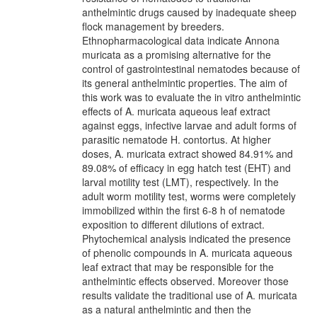
anthelmintic drugs caused by inadequate sheep
flock management by breeders.
Ethnopharmacological data indicate Annona
muricata as a promising alternative for the
control of gastrointestinal nematodes because of
its general anthelmintic properties. The aim of
this work was to evaluate the in vitro anthelmintic
effects of A. muricata aqueous leaf extract
against eggs, infective larvae and adult forms of
parasitic nematode H. contortus. At higher
doses, A. muricata extract showed 84.91% and
89.08% of efficacy in egg hatch test (EHT) and
larval motility test (LMT), respectively. In the
adult worm motility test, worms were completely
immobilized within the first 6-8 h of nematode
exposition to different dilutions of extract.
Phytochemical analysis indicated the presence
of phenolic compounds in A. muricata aqueous
leaf extract that may be responsible for the
anthelmintic effects observed. Moreover those
results validate the traditional use of A. muricata
as a natural anthelmintic and then the