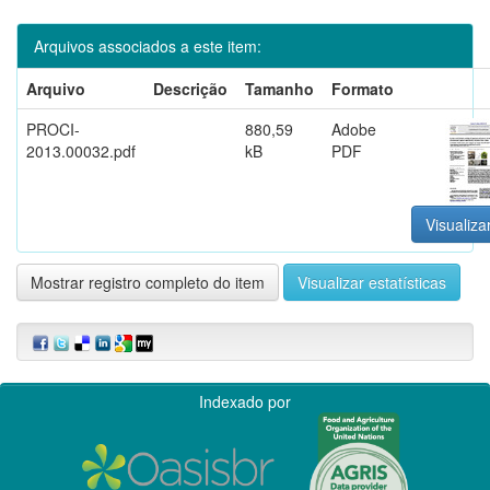
Arquivos associados a este item:
Arquivo
Descrição
Tamanho
Formato
PROCI-
880,59
Adobe
2013.00032.pdf
kB
PDF
Visualiza
Mostrar registro completo do item
Visualizar estatísticas
Indexado por