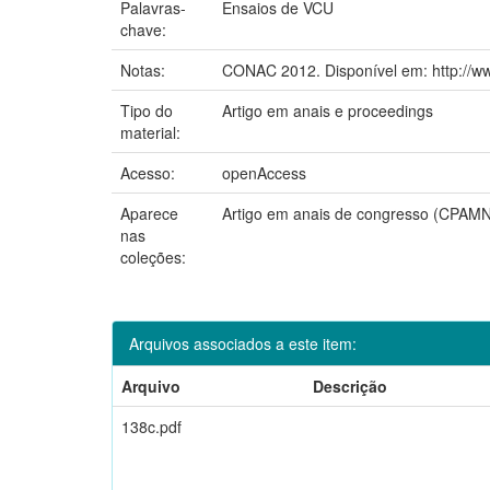
Palavras-
Ensaios de VCU
chave:
Notas:
CONAC 2012. Disponível em: http://ww
Tipo do
Artigo em anais e proceedings
material:
Acesso:
openAccess
Aparece
Artigo em anais de congresso (CPAMN
nas
coleções:
Arquivos associados a este item:
Arquivo
Descrição
138c.pdf