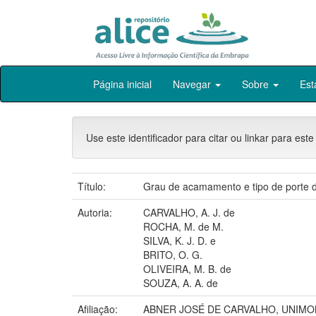
Skip
Página inicial
Navegar
Sobre
Est
navigation
Use este identificador para citar ou linkar para este
Título:
Grau de acamamento e tipo de porte de
Autoria:
CARVALHO, A. J. de
ROCHA, M. de M.
SILVA, K. J. D. e
BRITO, O. G.
OLIVEIRA, M. B. de
SOUZA, A. A. de
Afiliação:
ABNER JOSÉ DE CARVALHO, UNIMO