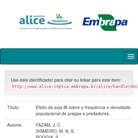
Skip
navigation
Use este identificador para citar ou linkar para este item:
http://www.alice.cnptia.embrapa.br/alice/handle/doc
Título:
Efeito da soja Bt sobre a frequência e densidade
populacional de pragas e predadores.
Autoria:
FAZAM, J. C.
SISMEIRO, M. N. S.
ROGGIA, S.