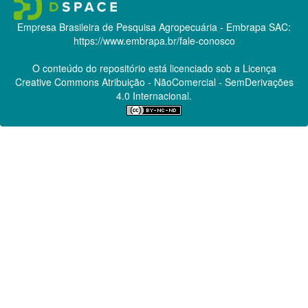
Empresa Brasileira de Pesquisa Agropecuária - Embrapa
SAC:
https://www.embrapa.br/fale-conosco
O conteúdo do repositório está licenciado sob a Licença
Creative Commons
Atribuição - NãoComercial - SemDerivações
4.0 Internacional.