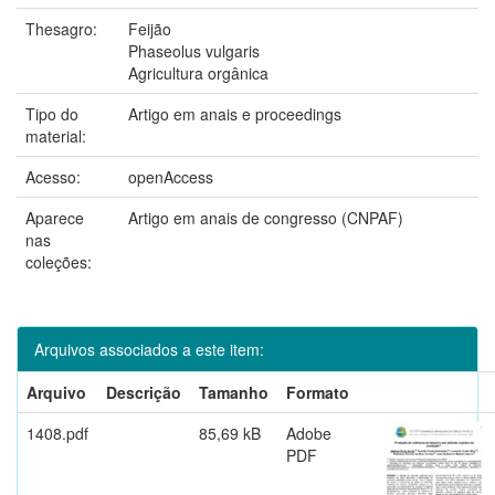
Thesagro:
Feijão
Phaseolus vulgaris
Agricultura orgânica
Tipo do
Artigo em anais e proceedings
material:
Acesso:
openAccess
Aparece
Artigo em anais de congresso (CNPAF)
nas
coleções:
Arquivos associados a este item:
Arquivo
Descrição
Tamanho
Formato
1408.pdf
85,69 kB
Adobe
PDF