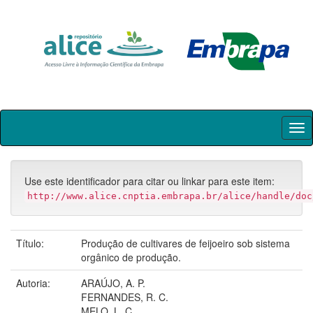
Skip
navigation
Use este identificador para citar ou linkar para este item:
http://www.alice.cnptia.embrapa.br/alice/handle/doc
Título:
Produção de cultivares de feijoeiro sob sistema
orgânico de produção.
Autoria:
ARAÚJO, A. P.
FERNANDES, R. C.
MELO, L. C.