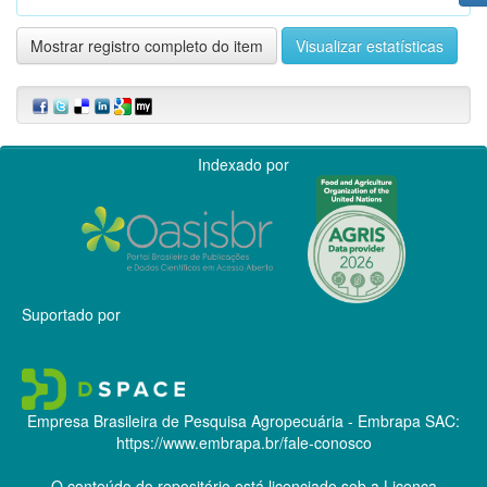
Mostrar registro completo do item
Visualizar estatísticas
Indexado por
Suportado por
Empresa Brasileira de Pesquisa Agropecuária - Embrapa
SAC:
https://www.embrapa.br/fale-conosco
O conteúdo do repositório está licenciado sob a Licença