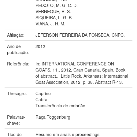
PEIXOTO, M. G. C. D.
VERNEQUE, R. S.
SIQUEIRA, L. G. B.
VIANA, J. H. M.
Afiliação:
JEFERSON FERREIRA DA FONSECA, CNPC.
Ano de
2012
publicação:
Referência:
In: INTERNATIONAL CONFERENCE ON
GOATS, 11., 2012, Gran Canaria, Spain. Book
of abstract... Little Rock, Arkansas: International
Goat Association, 2012. p. 38. Abstract R-13.
Thesagro:
Caprino
Cabra
Transferência de embrião
Palavras-
Raça Toggenburg
chave:
Tipo do
Resumo em anais e proceedings