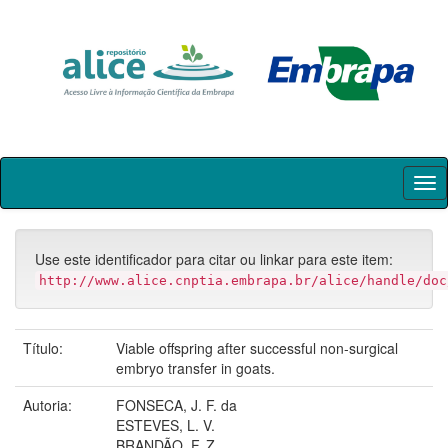
Skip
navigation
Use este identificador para citar ou linkar para este item:
http://www.alice.cnptia.embrapa.br/alice/handle/doc
Título:
Viable offspring after successful non-surgical
embryo transfer in goats.
Autoria:
FONSECA, J. F. da
ESTEVES, L. V.
BRANDÃO, F. Z.