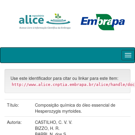
Skip
navigation
Use este identificador para citar ou linkar para este item:
http://www.alice.cnptia.embrapa.br/alice/handle/doc
Título:
Composição química do óleo essencial de
Hesperozygis myrtoides.
Autoria:
CASTILHO, C. V. V.
BIZZO, H. R.
BARBI, N. dos S.