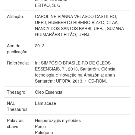
LEITÃO, S. G.
Afiliação:
CAROLINE VIANNA VELASCO CASTILHO,
UFRJ; HUMBERTO RIBEIRO BIZZO, CTAA;
NANCY DOS SANTOS BARBI, UFRJ; SUZANA
GUIMARÃES LEITÃO, UFRJ.
Ano de
2013
publicação:
Referência:
In: SIMPÓSIO BRASILEIRO DE ÓLEOS
ESSENCIAIS, 7., 2013, Santarém. Ciência,
tecnologia e inovação na Amazônia: anais.
Santarém: UFOPA, 2013. 1 CD-ROM.
Thesagro:
Óleo Essencial
NAL
Lamiaceae
Thesaurus:
Palavras-
Hesperozygis myrtoides
chave:
Poejo
Pulegona