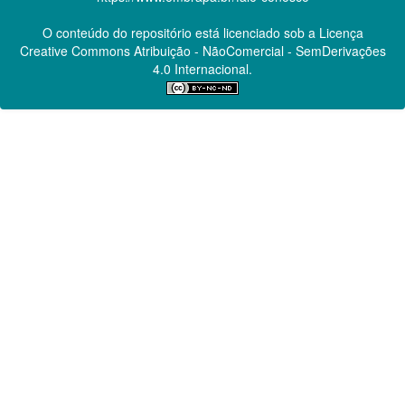
O conteúdo do repositório está licenciado sob a Licença
Creative Commons
Atribuição - NãoComercial - SemDerivações
4.0 Internacional.