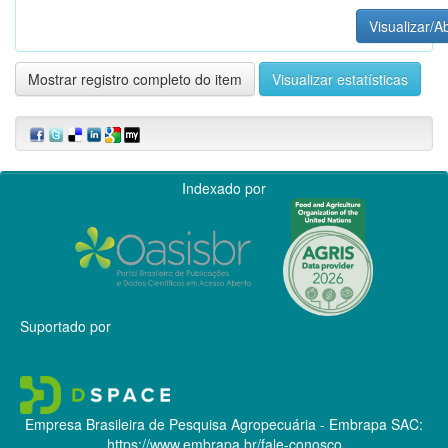
Visualizar/Ab
Mostrar registro completo do item
Visualizar estatísticas
Indexado por
Suportado por
Empresa Brasileira de Pesquisa Agropecuária - Embrapa
SAC:
https://www.embrapa.br/fale-conosco