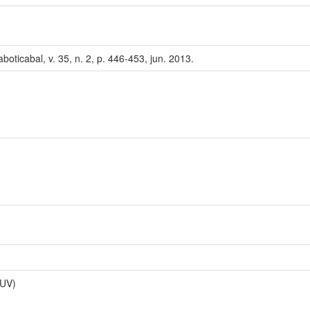
aboticabal, v. 35, n. 2, p. 446-453, jun. 2013.
PUV)