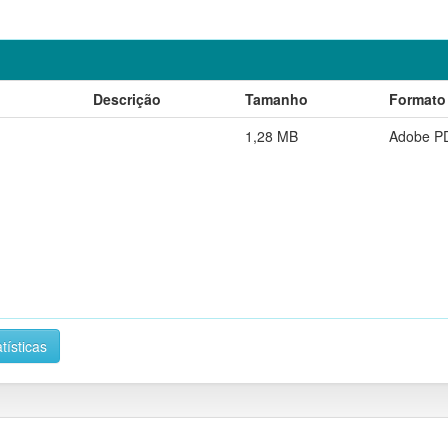
Descrição
Tamanho
Formato
1,28 MB
Adobe P
tísticas