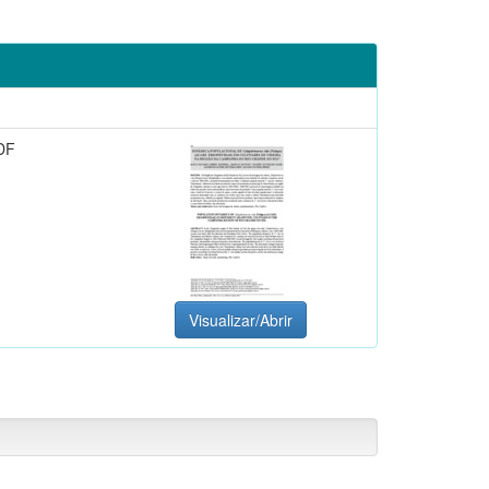
DF
Visualizar/Abrir