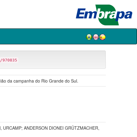
/970835
região da campanha do Rio Grande do Sul.
N, URCAMP; ANDERSON DIONEI GRÜTZMACHER,