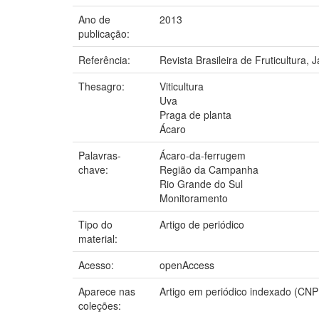
Ano de
2013
publicação:
Referência:
Revista Brasileira de Fruticultura, J
Thesagro:
Viticultura
Uva
Praga de planta
Ácaro
Palavras-
Ácaro-da-ferrugem
chave:
Região da Campanha
Rio Grande do Sul
Monitoramento
Tipo do
Artigo de periódico
material:
Acesso:
openAccess
Aparece nas
Artigo em periódico indexado (CN
coleções: