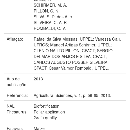
SCHIRMER, M. A.
PILLON, C. N.
SILVA, S. D. dos A. e
SILVEIRA, C. A. P.
ROMBALDI, C. V.
Afiliação:
Rafael da Silva Messias, UFPEL; Vanessa Galli,
UFRGS; Manoel Artigas Schirmer, UFPEL;
CLENIO NAILTO PILLON, CPACT; SERGIO
DELMAR DOS ANJOS E SILVA, CPACT;
CARLOS AUGUSTO POSSER SILVEIRA,
CPACT; Cesar Valmor Rombaldi, UFPEL.
Ano de
2013
publicação:
Referência:
Agricultural Sciences, v. 4, p. 56-65, 2013.
NAL
Biofortification
Thesaurus:
Foliar application
Grain quality
Palavras-
Maize