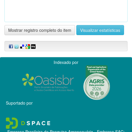
Mostrar registro completo do item
Visualizar estatísticas
Indexado por
Suportado por
Empresa Brasileira de Pesquisa Agropecuária - Embrapa
SAC: