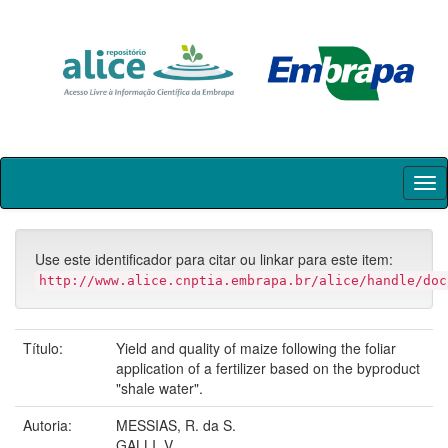
Skip
navigation
Use este identificador para citar ou linkar para este item:
http://www.alice.cnptia.embrapa.br/alice/handle/doc
Título:
Yield and quality of maize following the foliar
application of a fertilizer based on the byproduct
"shale water".
Autoria:
MESSIAS, R. da S.
GALLI, V.