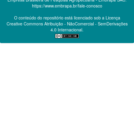
https://www.embrapa.br/fale-conosco
O conteúdo do repositório está licenciado sob a Licença
Creative Commons
Atribuição - NãoComercial - SemDerivações
4.0 Internacional.