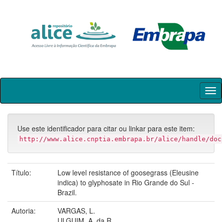
Skip
navigation
Use este identificador para citar ou linkar para este item:
http://www.alice.cnptia.embrapa.br/alice/handle/doc
Título:
Low level resistance of goosegrass (Eleusine
indica) to glyphosate in Rio Grande do Sul -
Brazil.
Autoria:
VARGAS, L.
ULGUIM, A. da R.