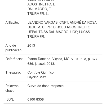
AGOSTINETTO, D.
DAL MAGRO, T.
TRÜRMER, L.
Afiliação:
LEANDRO VARGAS, CNPT; ANDRÉ DA ROSA
ULGUIM, UFPel; DIRCEU AGOSTINETTO,
UFPel; TAÍSA DAL MAGRO, UCS; LUCAS
TRÜRMER.
Ano de
2013
publicação:
Referência:
Planta Daninha, Viçosa, MG, v. 31, n. 3, p. 677-
686, jul./set. 2013.
Thesagro:
Controle Químico
Glycine Max
Palavras-
Curva de dose-resposta
chave:
ISSN:
0100-8358