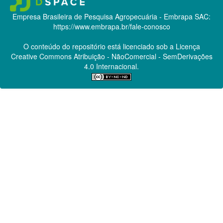
Empresa Brasileira de Pesquisa Agropecuária - Embrapa
SAC:
https://www.embrapa.br/fale-conosco
O conteúdo do repositório está licenciado sob a Licença
Creative Commons
Atribuição - NãoComercial - SemDerivações
4.0 Internacional.