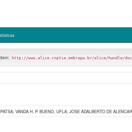
atísticas
 item:
http://www.alice.cnptia.embrapa.br/alice/handle/doc
PATSA; VANDA H. P. BUENO, UFLA; JOSE ADALBERTO DE ALENCAR