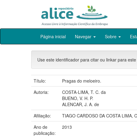
Skip
Página inicial
Navegar
Sobre
Est
navigation
Use este identificador para citar ou linkar para este
Título:
Pragas do meloeiro.
Autoria:
COSTA-LIMA, T. C. da
BUENO, V. H. P.
ALENCAR, J. A. de
Afiliação:
TIAGO CARDOSO DA COSTA LIMA, C
Ano de
2013
publicação: