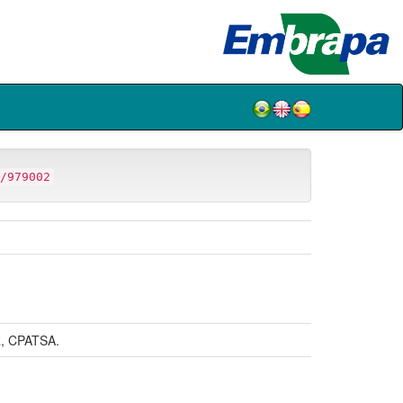
/979002
, CPATSA.