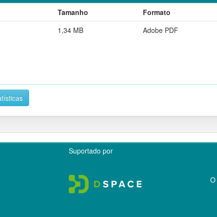
Tamanho
Formato
1,34 MB
Adobe PDF
tísticas
Suportado por
O 