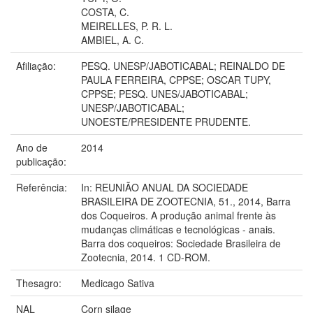
COSTA, C.
MEIRELLES, P. R. L.
AMBIEL, A. C.
Afiliação:
PESQ. UNESP/JABOTICABAL; REINALDO DE
PAULA FERREIRA, CPPSE; OSCAR TUPY,
CPPSE; PESQ. UNES/JABOTICABAL;
UNESP/JABOTICABAL;
UNOESTE/PRESIDENTE PRUDENTE.
Ano de
2014
publicação:
Referência:
In: REUNIÃO ANUAL DA SOCIEDADE
BRASILEIRA DE ZOOTECNIA, 51., 2014, Barra
dos Coqueiros. A produção animal frente às
mudanças climáticas e tecnológicas - anais.
Barra dos coqueiros: Sociedade Brasileira de
Zootecnia, 2014. 1 CD-ROM.
Thesagro:
Medicago Sativa
NAL
Corn silage