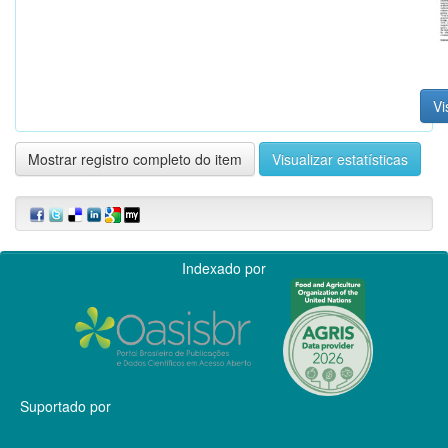
Vi
Mostrar registro completo do item
Visualizar estatísticas
Indexado por
Suportado por