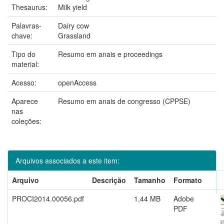
Thesaurus:
Milk yield
Palavras-
Dairy cow
chave:
Grassland
Tipo do
Resumo em anais e proceedings
material:
Acesso:
openAccess
Aparece
Resumo em anais de congresso (CPPSE)
nas
coleções:
Arquivos associados a este item:
Arquivo
Descrição
Tamanho
Formato
PROCI2014.00056.pdf
1,44 MB
Adobe
PDF