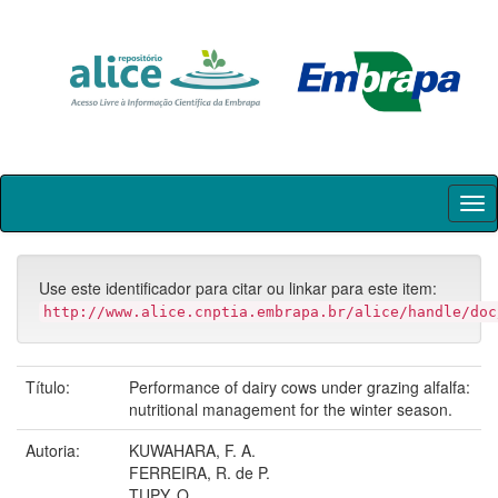
Skip
navigation
Use este identificador para citar ou linkar para este item:
http://www.alice.cnptia.embrapa.br/alice/handle/doc
Título:
Performance of dairy cows under grazing alfalfa:
nutritional management for the winter season.
Autoria:
KUWAHARA, F. A.
FERREIRA, R. de P.
TUPY, O.