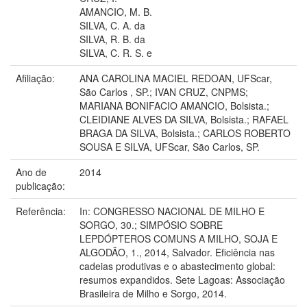
AMANCIO, M. B.
SILVA, C. A. da
SILVA, R. B. da
SILVA, C. R. S. e
Afiliação:
ANA CAROLINA MACIEL REDOAN, UFScar,
São Carlos , SP.; IVAN CRUZ, CNPMS;
MARIANA BONIFACIO AMANCIO, Bolsista.;
CLEIDIANE ALVES DA SILVA, Bolsista.; RAFAEL
BRAGA DA SILVA, Bolsista.; CARLOS ROBERTO
SOUSA E SILVA, UFScar, São Carlos, SP.
Ano de
2014
publicação:
Referência:
In: CONGRESSO NACIONAL DE MILHO E
SORGO, 30.; SIMPÓSIO SOBRE
LEPDÓPTEROS COMUNS A MILHO, SOJA E
ALGODÃO, 1., 2014, Salvador. Eficiência nas
cadeias produtivas e o abastecimento global:
resumos expandidos. Sete Lagoas: Associação
Brasileira de Milho e Sorgo, 2014.