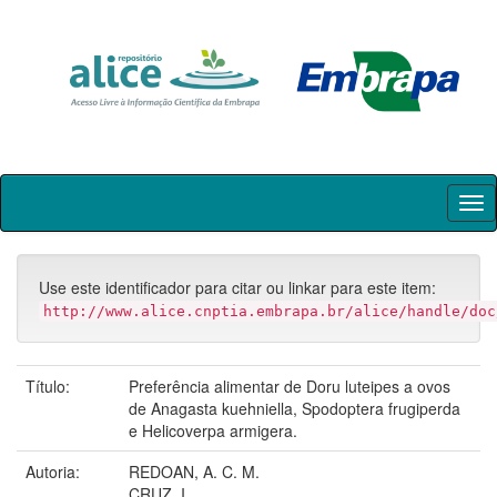
Skip
navigation
Use este identificador para citar ou linkar para este item:
http://www.alice.cnptia.embrapa.br/alice/handle/doc
Título:
Preferência alimentar de Doru luteipes a ovos
de Anagasta kuehniella, Spodoptera frugiperda
e Helicoverpa armigera.
Autoria:
REDOAN, A. C. M.
CRUZ, I.