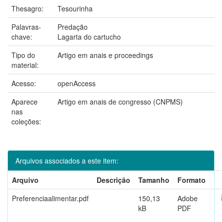
Thesagro:
Tesourinha
Palavras-
Predação
chave:
Lagarta do cartucho
Tipo do
Artigo em anais e proceedings
material:
Acesso:
openAccess
Aparece
Artigo em anais de congresso (CNPMS)
nas
coleções:
Arquivos associados a este item:
Arquivo
Descrição
Tamanho
Formato
Preferenciaalimentar.pdf
150,13
Adobe
kB
PDF