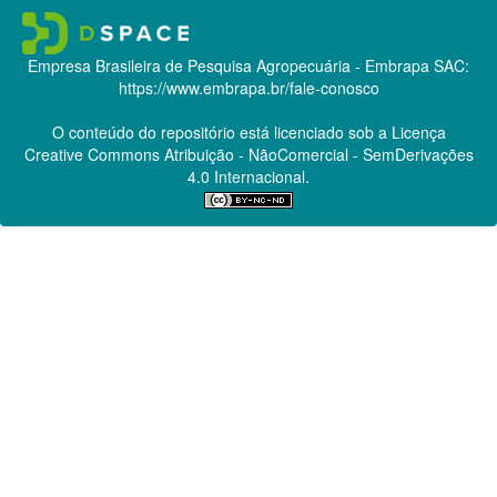
Empresa Brasileira de Pesquisa Agropecuária - Embrapa
SAC:
https://www.embrapa.br/fale-conosco
O conteúdo do repositório está licenciado sob a Licença
Creative Commons
Atribuição - NãoComercial - SemDerivações
4.0 Internacional.