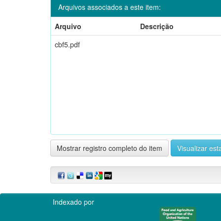
Arquivos associados a este item:
Arquivo
Descrição
cbf5.pdf
Mostrar registro completo do item
Visualizar esta
Indexado por