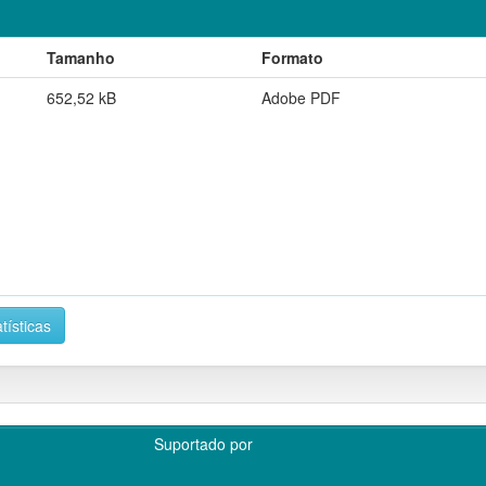
Tamanho
Formato
652,52 kB
Adobe PDF
tísticas
Suportado por