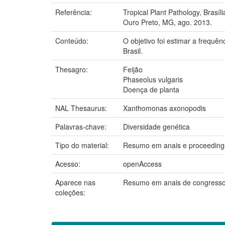
Referência:
Tropical Plant Pathology, Brasí
Ouro Preto, MG, ago. 2013.
Conteúdo:
O objetivo foi estimar a frequê
Brasil.
Thesagro:
Feijão
Phaseolus vulgaris
Doença de planta
NAL Thesaurus:
Xanthomonas axonopodis
Palavras-chave:
Diversidade genética
Tipo do material:
Resumo em anais e proceeding
Acesso:
openAccess
Aparece nas
Resumo em anais de congress
coleções: