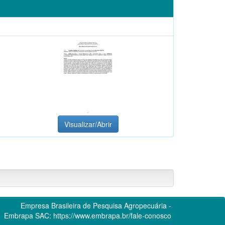
Visualizar/Abrir
Empresa Brasileira de Pesquisa Agropecuária -
Embrapa
SAC:
https://www.embrapa.br/fale-conosco