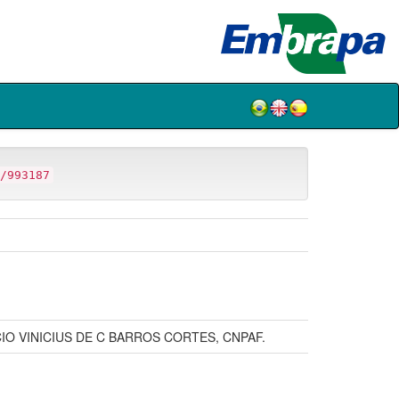
/993187
CIO VINICIUS DE C BARROS CORTES, CNPAF.