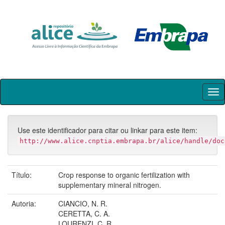
Skip
navigation
Use este identificador para citar ou linkar para este item:
http://www.alice.cnptia.embrapa.br/alice/handle/doc
Título:
Crop response to organic fertilization with
supplementary mineral nitrogen.
Autoria:
CIANCIO, N. R.
CERETTA, C. A.
LOURENZI, C. R.