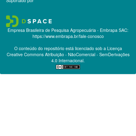
Suportado por
Empresa Brasileira de Pesquisa Agropecuária - Embrapa
SAC:
https://www.embrapa.br/fale-conosco
O conteúdo do repositório está licenciado sob a Licença
Creative Commons
Atribuição - NãoComercial - SemDerivações
4.0 Internacional.